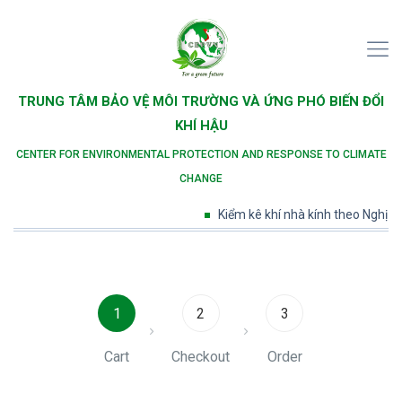
TRUNG TÂM BẢO VỆ MÔI TRƯỜNG VÀ ỨNG PHÓ BIẾN ĐỔI
KHÍ HẬU
CENTER FOR ENVIRONMENTAL PROTECTION AND RESPONSE TO CLIMATE
CHANGE
Kiểm kê khí nhà kính theo Nghị đ
1
2
3
Cart
Checkout
Order