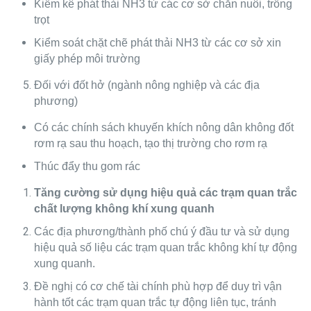
Kiểm kê phát thải NH3 từ các cơ sở chăn nuôi, trồng
trọt
Kiểm soát chặt chẽ phát thải NH3 từ các cơ sở xin
giấy phép môi trường
Đối với đốt hở (ngành nông nghiệp và các địa
phương)
Có các chính sách khuyến khích nông dân không đốt
rơm rạ sau thu hoạch, tạo thị trường cho rơm rạ
Thúc đẩy thu gom rác
Tăng cường sử dụng hiệu quả các trạm quan trắc
chất lượng không khí xung quanh
Các địa phương/thành phố chú ý đầu tư và sử dụng
hiệu quả số liệu các trạm quan trắc không khí tự động
xung quanh.
Đề nghị có cơ chế tài chính phù hợp để duy trì vận
hành tốt các trạm quan trắc tự động liên tục, tránh