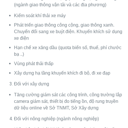
(ngành giao thông vận tải và các địa phương)
Kiểm soát khí thải xe máy
Phát triển giao thông công cộng, giao thông xanh.
Chuyển đổi sang xe buýt điện. Khuyến khích sử dụng
xe điện
Hạn chế xe xăng dầu (quota biển số, thuế, phí chước
bạ ..)
Vùng phát thải thấp
Xây dựng hạ tầng khuyến khích đi bộ, đi xe đạp
Đối với xây dựng
Tăng cường giám sát các công trình, công trường lắp
camera giám sát, thiết bị đo tiếng ồn, độ rung truyền
dữ liệu online về Sở TNMT, Sở Xây dựng
Đối với nông nghiệp (ngành nông nghiệp)