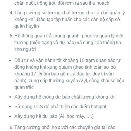
chăn nuôi, trồng trọt, đốt rơm rạ sau thu hoạch
Tăng cường số lượng chất lượng cho cán bộ quản lý
không khí. Đào tạo tập huấn cho các cán bộ cấp sở,
quận huyện
Hệ thống quan trắc xung quanh: phục vụ quản lý môi
trường (hiện trạng và dự báo) và cung cấp thông tin
cho người
Đầu tư và vận hành tốt khoảng 10 trạm quan trắc tự
động không khí xung quanh (theo tính toán sơ bộ
khoảng 17 tỉ/năm bao gồm cả đầu tư, duy trì vận
hành), cung cấp thường xuyên AQI, công khai số liệu
quan trắc
Xây dựng hệ thống dự báo chất lượng không khí
Sử dụng LCS để phát hiện các điểm hotspot.
Xây dựng hệ dự báo (AI, học máy, ….)
Tăng cường phối hợp với các chuyên gia tại các