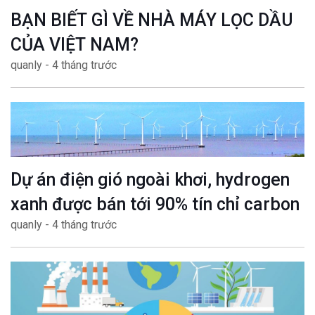
BẠN BIẾT GÌ VỀ NHÀ MÁY LỌC DẦU
CỦA VIỆT NAM?
quanly - 4 tháng trước
Dự án điện gió ngoài khơi, hydrogen
xanh được bán tới 90% tín chỉ carbon
quanly - 4 tháng trước