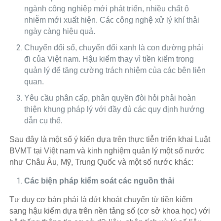
ngành công nghiệp mới phát triển, nhiều chất ô
nhiễm mới xuất hiện. Các công nghệ xử lý khí thải
ngày càng hiệu quả.
Chuyển đổi số, chuyển đổi xanh là con đường phải
đi của Việt nam. Hậu kiểm thay vì tiền kiểm trong
quản lý để tăng cường trách nhiệm của các bên liên
quan.
Yêu cầu phân cấp, phân quyền đòi hỏi phải hoàn
thiện khung pháp lý với đầy đủ các quy định hướng
dẫn cụ thể.
Sau đây là một số ý kiến dựa trên thực tiễn triển khai Luật
BVMT tại Việt nam và kinh nghiệm quản lý một số nước
như Châu Âu, Mỹ, Trung Quốc và một số nước khác:
Các biện pháp kiểm soát các nguồn thải
Tư duy cơ bản phải là dứt khoát chuyển từ tiền kiểm
sang hậu kiểm dựa trên nền tảng số (cơ sở khoa học) với