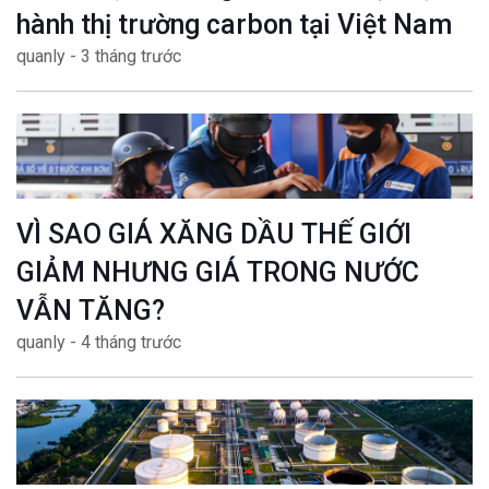
hành thị trường carbon tại Việt Nam
quanly - 3 tháng trước
VÌ SAO GIÁ XĂNG DẦU THẾ GIỚI
GIẢM NHƯNG GIÁ TRONG NƯỚC
VẪN TĂNG?
quanly - 4 tháng trước