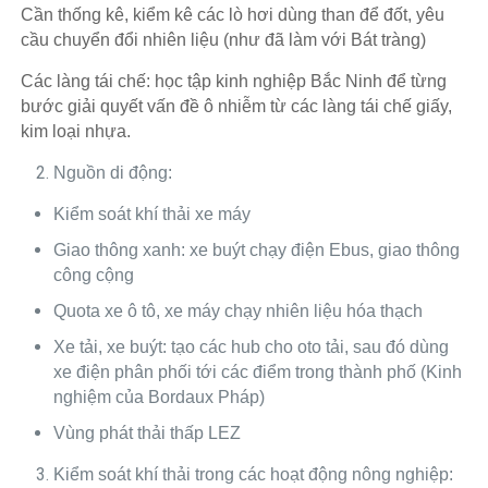
Cần thống kê, kiểm kê các lò hơi dùng than để đốt, yêu
cầu chuyển đổi nhiên liệu (như đã làm với Bát tràng)
Các làng tái chế: học tập kinh nghiệp Bắc Ninh để từng
bước giải quyết vấn đề ô nhiễm từ các làng tái chế giấy,
kim loại nhựa.
Nguồn di động:
Kiểm soát khí thải xe máy
Giao thông xanh: xe buýt chạy điện Ebus, giao thông
công cộng
Quota xe ô tô, xe máy chạy nhiên liệu hóa thạch
Xe tải, xe buýt: tạo các hub cho oto tải, sau đó dùng
xe điện phân phối tới các điểm trong thành phố (Kinh
nghiệm của Bordaux Pháp)
Vùng phát thải thấp LEZ
Kiểm soát khí thải trong các hoạt động nông nghiệp: