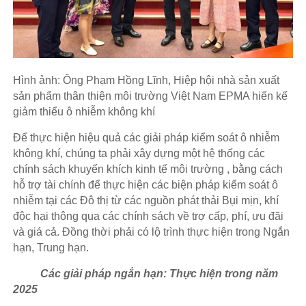
Hình ảnh: Ông Phạm Hồng Lĩnh, Hiệp hội nhà sản xuất
sản phẩm thân thiện môi trường Việt Nam EPMA hiến kế
giảm thiểu ô nhiễm không khí
Để thực hiện hiệu quả các giải pháp kiểm soát ô nhiễm
không khí, chúng ta phải xây dựng một hệ thống các
chính sách khuyến khích kinh tế môi trường , bằng cách
hỗ trợ tài chính để thực hiện các biện pháp kiểm soát ô
nhiễm tại các Đô thị từ các nguồn phát thải Bụi mịn, khí
độc hại thông qua các chính sách về trợ cấp, phí, ưu đãi
và giá cả. Đồng thời phải có lộ trình thực hiện trong Ngắn
hạn, Trung hạn.
Các giải pháp ngắn hạn: Thực hiện trong năm
2025