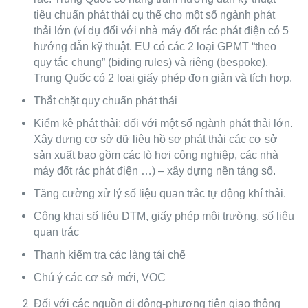
tiêu chuẩn phát thải cụ thể cho một số ngành phát
thải lớn (ví dụ đối với nhà máy đốt rác phát điện có 5
hướng dẫn kỹ thuật. EU có các 2 loại GPMT “theo
quy tắc chung” (biding rules) và riêng (bespoke).
Trung Quốc có 2 loại giấy phép đơn giản và tích hợp.
Thắt chặt quy chuẩn phát thải
Kiểm kê phát thải: đối với một số ngành phát thải lớn.
Xây dựng cơ sở dữ liệu hồ sơ phát thải các cơ sở
sản xuất bao gồm các lò hơi công nghiệp, các nhà
máy đốt rác phát điện …) – xây dựng nền tảng số.
Tăng cường xử lý số liệu quan trắc tự động khí thải.
Công khai số liệu DTM, giấy phép môi trường, số liệu
quan trắc
Thanh kiểm tra các làng tái chế
Chú ý các cơ sở mới, VOC
Đối với các nguồn di động-phương tiện giao thông