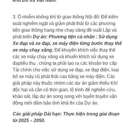
khu Đô thị Việt Nam.
3. Ô nhiễm không khí từ giao thông Nội đô: Để kiểm
soát nghiêm ngặt và giảm phát thải từ các phương
tiện giao thông hạng nhẹ chạy xăng đề xuất Lập và
phát triển
Dự án: Phương tiện cá nhân : Sử dụng
Xe đạp và xe đạp, xe máy điện từng bước thay thế
xe máy chạy xăng.
Để khuyến khích việc thay thế
các xe máy chạy xăng và khuến khích sử dụng xe
đạptiêu thụ , chúng ta phải tạo ra các khoản trợ cấp
Tài chính cho việc sử dụng xe đạp, xe đạp điện, loại
bỏ xe máy cũ phát thải cao bằng xe máy điện. Các
giải pháp này thuộc nhóm các dự án giảm thiểu Khí
độc hại và cần có thời gian, lộ trình để nghiên cứu,
khảo sát, lập dự án song song với tuyên truyền vận
động mới đảm bảo tính khả thi của Dự án.
Các giải pháp Dài hạn: Thực hiện trong giai đoạn
từ 2025 – 2050.