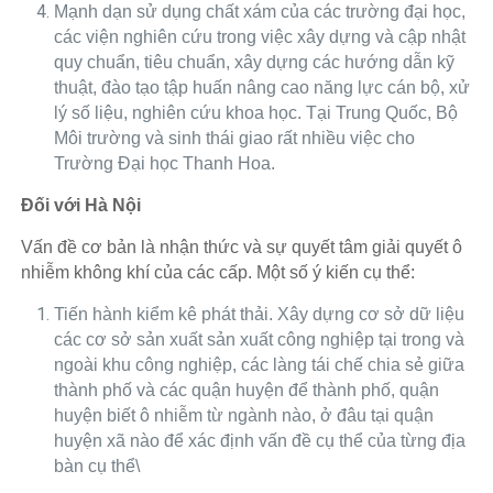
Mạnh dạn sử dụng chất xám của các trường đại học,
các viện nghiên cứu trong việc xây dựng và cập nhật
quy chuẩn, tiêu chuẩn, xây dựng các hướng dẫn kỹ
thuật, đào tạo tập huấn nâng cao năng lực cán bộ, xử
lý số liệu, nghiên cứu khoa học. Tại Trung Quốc, Bộ
Môi trường và sinh thái giao rất nhiều việc cho
Trường Đại học Thanh Hoa.
Đối với Hà Nội
Vấn đề cơ bản là nhận thức và sự quyết tâm giải quyết ô
nhiễm không khí của các cấp. Một số ý kiến cụ thể:
Tiến hành kiểm kê phát thải. Xây dựng cơ sở dữ liệu
các cơ sở sản xuất sản xuất công nghiệp tại trong và
ngoài khu công nghiệp, các làng tái chế chia sẻ giữa
thành phố và các quận huyện để thành phố, quận
huyện biết ô nhiễm từ ngành nào, ở đâu tại quận
huyện xã nào để xác định vấn đề cụ thể của từng địa
bàn cụ thể\