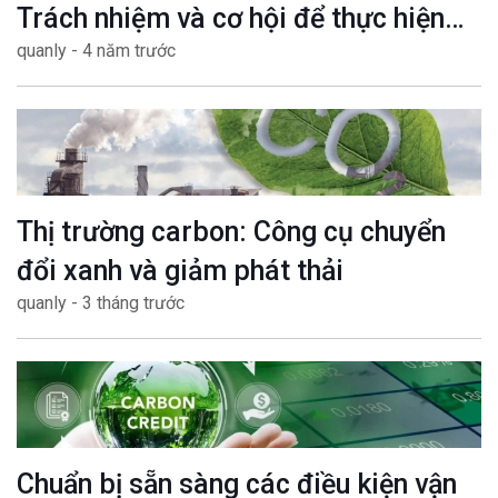
Trách nhiệm và cơ hội để thực hiện
quanly - 4 năm trước
mục tiêu Net zero
Thị trường carbon: Công cụ chuyển
đổi xanh và giảm phát thải
quanly - 3 tháng trước
Chuẩn bị sẵn sàng các điều kiện vận