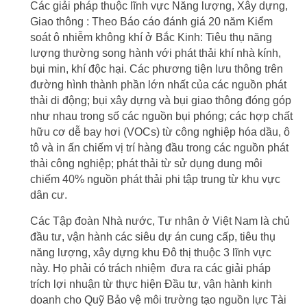
Các giải pháp thuộc lĩnh vực Năng lượng, Xây dựng,
Giao thông : Theo Báo cáo đánh giá 20 năm Kiểm
soát ô nhiễm không khí ở Bắc Kinh: Tiêu thụ năng
lượng thường song hành với phát thải khí nhà kính,
bụi min, khí độc hại. Các phương tiện lưu thông trên
đường hình thành phần lớn nhất của các nguồn phát
thải di động; bụi xây dựng và bụi giao thông đóng góp
như nhau trong số các nguồn bụi phóng; các hợp chất
hữu cơ dễ bay hơi (VOCs) từ công nghiệp hóa dầu, ô
tô và in ấn chiếm vị trí hàng đầu trong các nguồn phát
thải công nghiệp; phát thải từ sử dụng dung môi
chiếm 40% nguồn phát thải phi tập trung từ khu vực
dân cư.
Các Tập đoàn Nhà nước, Tư nhân ở Việt Nam là chủ
đầu tư, vận hành các siêu dự án cung cấp, tiêu thụ
năng lượng, xây dựng khu Đô thị thuộc 3 lĩnh vực
này. Họ phải có trách nhiệm đưa ra các giải pháp
trích lợi nhuận từ thực hiện Đầu tư, vận hành kinh
doanh cho Quỹ Bảo vệ môi trường tạo nguồn lực Tài