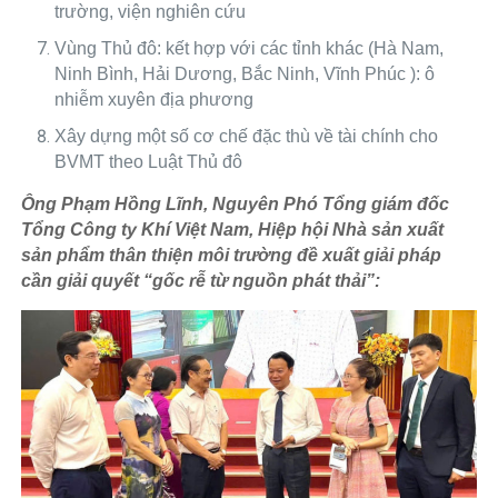
trường, viện nghiên cứu
Vùng Thủ đô: kết hợp với các tỉnh khác (Hà Nam,
Ninh Bình, Hải Dương, Bắc Ninh, Vĩnh Phúc ): ô
nhiễm xuyên địa phương
Xây dựng một số cơ chế đặc thù về tài chính cho
BVMT theo Luật Thủ đô
Ông Phạm Hồng Lĩnh, Nguyên Phó Tổng giám đốc
Tổng Công ty Khí Việt Nam, Hiệp hội Nhà sản xuất
sản phẩm thân thiện môi trường đề xuất giải pháp
cần giải quyết “gốc rễ từ nguồn phát thải”: