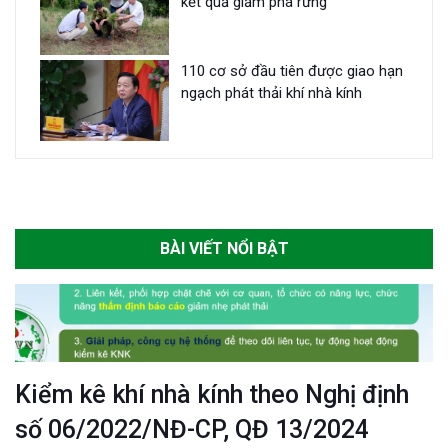
kết quả giảm phá rừng
110 cơ sở đầu tiên được giao hạn
ngạch phát thải khí nhà kính
BÀI VIẾT NỔI BẬT
Kiểm kê khí nhà kính theo Nghị định
số 06/2022/NĐ-CP, QĐ 13/2024