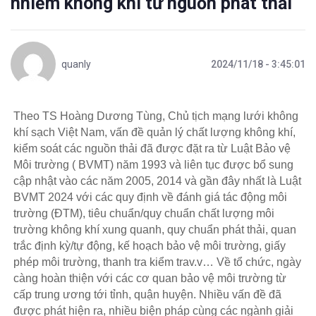
nhiễm không khí từ nguồn phát thải
quanly
2024/11/18 - 3:45:01
Theo TS Hoàng Dương Tùng, Chủ tịch mạng lưới không
khí sạch Việt Nam, vấn đề quản lý chất lượng không khí,
kiểm soát các nguồn thải đã được đặt ra từ Luật Bảo vệ
Môi trường ( BVMT) năm 1993 và liên tục được bổ sung
cập nhật vào các năm 2005, 2014 và gần đây nhất là Luật
BVMT 2024 với các quy định về đánh giá tác động môi
trường (ĐTM), tiêu chuẩn/quy chuẩn chất lượng môi
trường không khí xung quanh, quy chuẩn phát thải, quan
trắc định kỳ/tự động, kế hoạch bảo vệ môi trường, giấy
phép môi trường, thanh tra kiểm trav.v… Về tổ chức, ngày
càng hoàn thiện với các cơ quan bảo vệ môi trường từ
cấp trung ương tới tỉnh, quận huyện. Nhiều vấn đề đã
được phát hiện ra, nhiều biện pháp cùng các ngành giải