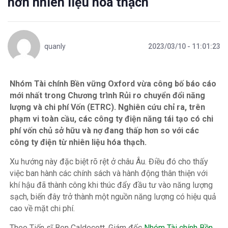
hơn nhiên liệu hoá thạch
quanly
2023/03/10 - 11:01:23
Nhóm Tài chính Bền vững Oxford vừa công bố báo cáo
mới nhất trong Chương trình Rủi ro chuyển đổi năng
lượng và chi phí Vốn (ETRC). Nghiên cứu chỉ ra, trên
phạm vi toàn cầu, các công ty điện năng tái tạo có chi
phí vốn chủ sở hữu và nợ đang thấp hơn so với các
công ty điện từ nhiên liệu hóa thạch.
Xu hướng này đặc biệt rõ rệt ở châu Âu. Điều đó cho thấy
việc ban hành các chính sách và hành động thân thiện với
khí hậu đã thành công khi thúc đẩy đầu tư vào năng lượng
sạch, biến đây trở thành một nguồn năng lượng có hiệu quả
cao về mặt chi phí.
Theo Tiến sĩ Ben Caldecott, Giám đốc
Nhóm Tài chính Bền