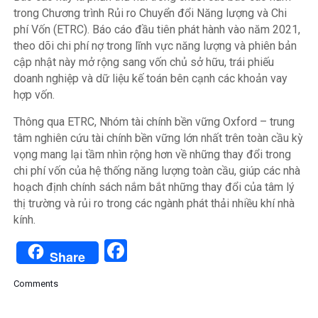
trong Chương trình Rủi ro Chuyển đổi Năng lượng và Chi
phí Vốn (ETRC). Báo cáo đầu tiên phát hành vào năm 2021,
theo dõi chi phí nợ trong lĩnh vực năng lượng và phiên bản
cập nhật này mở rộng sang vốn chủ sở hữu, trái phiếu
doanh nghiệp và dữ liệu kế toán bên cạnh các khoản vay
hợp vốn.
Thông qua ETRC, Nhóm tài chính bền vững Oxford – trung
tâm nghiên cứu tài chính bền vững lớn nhất trên toàn cầu kỳ
vọng mang lại tầm nhìn rộng hơn về những thay đổi trong
chi phí vốn của hệ thống năng lượng toàn cầu, giúp các nhà
hoạch định chính sách nắm bắt những thay đổi của tâm lý
thị trường và rủi ro trong các ngành phát thải nhiều khí nhà
kính.
Facebook
Share
Comments