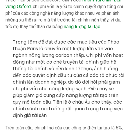
vững Oxford
, chi phí vốn là yếu tố chính quyết định tổng chi
phí của các công nghệ năng lượng khác nhau và phản ánh
những xu thế rủi ro mà thị trường tài chính nhận thấy, ví dụ,
tốc độ thay thế than đá bằng
năng lượng tái tạo
.
Trọng tâm để đạt được các mục tiêu của Thỏa
thuận Paris là chuyển một lượng lớn vốn vào
ngành năng lượng carbon thấp. Chi phí vốn hoạt
động như một cơ chế truyền tải chính giữa hệ
thống tài chính và nền kinh tế thực, ảnh hưởng
đến các quyết định đầu tư của cả các tổ chức tài
chính lẫn doanh nghiệp, do đó đòi hỏi phải giảm
chi phí vốn cho năng lượng sạch. Điều này sẽ
giúp giảm giá cung cấp năng lượng tái tạo trên
quy mô toàn cầu. Tiền lệ ở châu Âu cho thấy, các
chính sách môi trường rất quan trọng trong việc
định giá tài sản.
Trên toàn cầu, chi phí nợ của các công ty điện tái tạo là 6%,