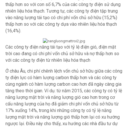
thấp hơn so với con số 6,7% của các công ty điện sử dụng
nhiên liệu hóa thạch. Tương tự, các công ty điện tập trung
vào năng lượng tái tạo có chi phí vốn chủ sở hữu (15,2%)
thấp hơn so với các công ty dựa vào nhiên liệu hóa thạch
(16,4%).
Các công ty điện năng tái tạo với tỷ lệ điện gió, điện mặt
trời cao đang có chi phí vốn chủ sở hữu và nợ thấp hơn so
với các công ty điện từ nhiên liệu hóa thạch
Ở châu Âu, chi phí chênh lệch vốn chủ sở hữu giữa các công
ty điện lực có hàm lượng carbon thấp hơn và các công ty
cùng ngành có hàm lượng carbon cao hơn đã ngày càng gia
tăng theo thời gian. Ví dụ: từ năm 2015, các công ty có tỷ lệ
năng lượng mặt trời và năng lượng gió cao hơn trong cơ
cấu năng lượng của họ đã giảm chi phí vốn chủ sở hữu từ
17% xuống 14%, trong khi những công ty có tỷ lệ năng
lượng mặt trời và năng lượng gió thấp hơn lại có xu hướng
ngược lại. Điều này cho thấy, xu hướng các nhà đầu tư dự