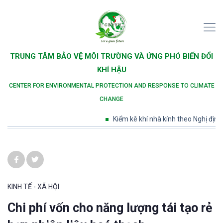
TRUNG TÂM BẢO VỆ MÔI TRƯỜNG VÀ ỨNG PHÓ BIẾN ĐỔI
KHÍ HẬU
CENTER FOR ENVIRONMENTAL PROTECTION AND RESPONSE TO CLIMATE
CHANGE
Kiểm kê khí nhà kính theo Nghị định s
KINH TẾ - XÃ HỘI
Chi phí vốn cho năng lượng tái tạo rẻ