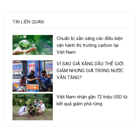
TIN LIÊN QUAN
Chuẩn bị sẵn sàng các điều kiện
vận hành thị trường carbon tại
Việt Nam
VÌ SAO GIÁ XĂNG DẦU THẾ GIỚI
GIẢM NHƯNG GIÁ TRONG NƯỚC
VẪN TĂNG?
Việt Nam nhận gần 72 triệu USD từ
kết quả giảm phá rừng