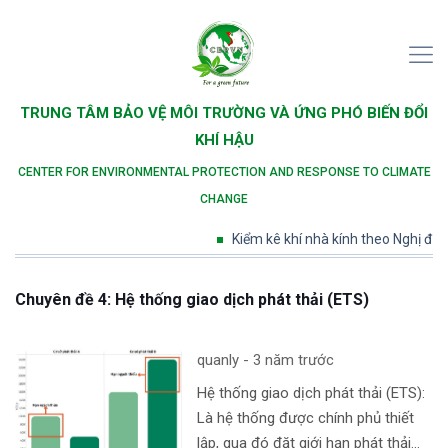
TRUNG TÂM BẢO VỆ MÔI TRƯỜNG VÀ ỨNG PHÓ BIẾN ĐỔI
KHÍ HẬU
CENTER FOR ENVIRONMENTAL PROTECTION AND RESPONSE TO CLIMATE
CHANGE
Kiểm kê khí nhà kính theo Nghị định
Chuyên đề 4: Hệ thống giao dịch phát thải (ETS)
quanly - 3 năm trước
Hệ thống giao dịch phát thải (ETS):
Là hệ thống được chính phủ thiết
lập, qua đó đặt giới hạn phát thải