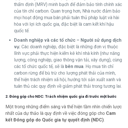
thẩm định (MRV) minh bạch để đảm bảo tính chính xác
của tín chỉ carbon. Quan trọng hơn, Nhà nước đảm bảo
mọi hoạt động mua bán phải tuân thủ pháp luật và hài
hòa với lợi ích quốc gia, đặc biệt là cam kết khí hậu
quốc tế.
Doanh nghiệp và các tổ chức – Người sử dụng dịch
vụ:
Các doanh nghiệp, đặc biệt là những đơn vị thuộc
lĩnh vực phải thực hiện kiểm kê khí nhà kính (như năng
lượng, công nghiệp, giao thông vận tải, xây dựng), cùng
các tổ chức quốc tế, sẽ là
bên mua
. Họ mua tín chỉ
carbon rừng để bù trừ cho lượng phát thải của mình,
thể hiện trách nhiệm xã hội, hướng tới sản xuất xanh và
tuân thủ các quy định về giảm phát thải trong tương lai.
2. Đóng góp cho NDC: Trách nhiệm quốc gia đi trước một bước
Một trong những điểm sáng và thể hiện tầm nhìn chiến lược
nhất của dự thảo là quy định về việc đóng góp cho
Cam
kết Đóng góp do Quốc gia tự quyết định (NDC)
.