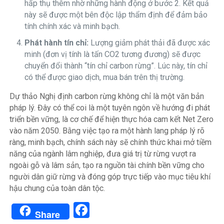
hấp thụ thêm nhờ những hành động ở bước 2. Kết quả
này sẽ được một bên độc lập thẩm định để đảm bảo
tính chính xác và minh bạch.
Phát hành tín chỉ:
Lượng giảm phát thải đã được xác
minh (đơn vị tính là tấn
C
O
2
tương đương) sẽ được
chuyển đổi thành “tín chỉ carbon rừng”. Lúc này, tín chỉ
có thể được giao dịch, mua bán trên thị trường.
Dự thảo Nghị định carbon rừng không chỉ là một văn bản
pháp lý. Đây có thể coi là một tuyên ngôn về hướng đi phát
triển bền vững, là cơ chế để hiện thực hóa cam kết Net Zero
vào năm 2050. Bằng việc tạo ra một hành lang pháp lý rõ
ràng, minh bạch, chính sách này sẽ chính thức khai mở tiềm
năng của ngành lâm nghiệp, đưa giá trị từ rừng vượt ra
ngoài gỗ và lâm sản, tạo ra nguồn tài chính bền vững cho
người dân giữ rừng và đóng góp trực tiếp vào mục tiêu khí
hậu chung của toàn dân tộc.
Facebook
Share