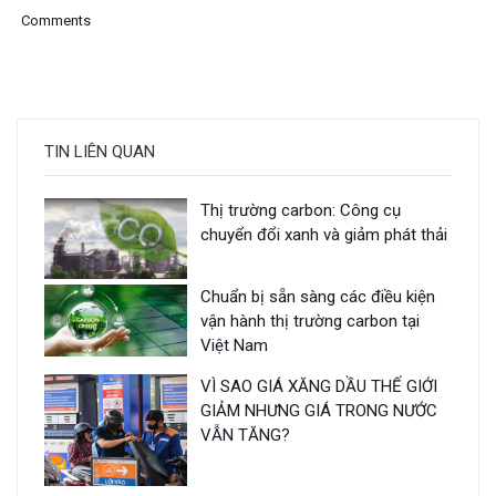
Comments
TIN LIÊN QUAN
Thị trường carbon: Công cụ
chuyển đổi xanh và giảm phát thải
Chuẩn bị sẵn sàng các điều kiện
vận hành thị trường carbon tại
Việt Nam
VÌ SAO GIÁ XĂNG DẦU THẾ GIỚI
GIẢM NHƯNG GIÁ TRONG NƯỚC
VẪN TĂNG?