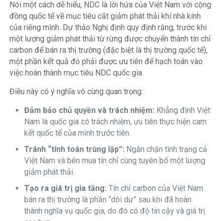
Nói một cách dễ hiểu, NDC là lời hứa của Việt Nam với cộng
đồng quốc tế về mục tiêu cắt giảm phát thải khí nhà kính
của riêng mình. Dự thảo Nghị định quy định rằng, trước khi
một lượng giảm phát thải từ rừng được chuyển thành tín chỉ
carbon để bán ra thị trường (đặc biệt là thị trường quốc tế),
một phần kết quả đó phải được ưu tiên để hạch toán vào
việc hoàn thành mục tiêu NDC quốc gia.
Điều này có ý nghĩa vô cùng quan trọng:
Đảm bảo chủ quyền và trách nhiệm:
Khẳng định Việt
Nam là quốc gia có trách nhiệm, ưu tiên thực hiện cam
kết quốc tế của mình trước tiên.
Tránh “tính toán trùng lặp”:
Ngăn chặn tình trạng cả
Việt Nam và bên mua tín chỉ cùng tuyên bố một lượng
giảm phát thải.
Tạo ra giá trị gia tăng:
Tín chỉ carbon của Việt Nam
bán ra thị trường là phần “dôi dư” sau khi đã hoàn
thành nghĩa vụ quốc gia, do đó có độ tin cậy và giá trị