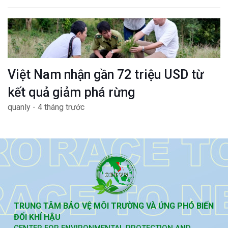
Việt Nam nhận gần 72 triệu USD từ
kết quả giảm phá rừng
quanly - 4 tháng trước
TRUNG TÂM BẢO VỆ MÔI TRƯỜNG VÀ ỨNG PHÓ BIẾN
ĐỔI KHÍ HẬU
CENTER FOR ENVIRONMENTAL PROTECTION AND