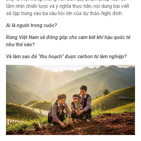
tầm nhìn chiến lược và ý nghĩa thực tiễn, nội dung bài viết
sẽ tập trung vào ba câu hỏi lớn của dự thảo Nghị định:
Ai là người trong cuộc?
Rừng Việt Nam sẽ đóng góp cho cam kết khí hậu quốc tế
như thế nào?
Và làm sao để “thu hoạch” được carbon từ lâm nghiệp?