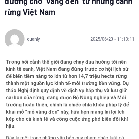
đường cho ‘Vàng đen’ từ những cánh
rừng Việt Nam
quanly
2025/06/23 - 11:13:11
Trong bối cảnh thế giới đang chạy đua hướng tới nền
kinh tế xanh, Việt Nam đang đứng trước cơ hội lịch sử
để biến tiềm năng to lớn từ hơn 14,7 triệu hecta rừng
thành một nguồn lực kinh tế-môi trường bền vững. Dự
thảo Nghị định quy định về dịch vụ hấp thụ và lưu giữ
carbon của rừng, đang được Bộ Nông nghiệp và Môi
trường hoàn thiện, chính là chiếc chìa khóa pháp lý để
khai mở “mỏ vàng đen” này, hứa hẹn mang lại lợi ích
kép cho cả kinh tế và công cuộc ứng phó biến đổi khí
hậu.
Đây là một trong những văn bản quy phạm pháp luật có