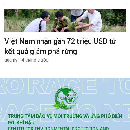
Việt Nam nhận gần 72 triệu USD từ
kết quả giảm phá rừng
quanly - 4 tháng trước
TRUNG TÂM BẢO VỆ MÔI TRƯỜNG VÀ ỨNG PHÓ BIẾN
ĐỔI KHÍ HẬU
CENTER FOR ENVIRONMENTAL PROTECTION AND