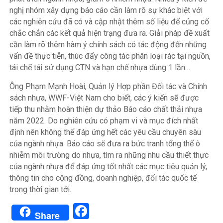
nghị nhóm xây dựng báo cáo cần làm rõ sự khác biệt với
các nghiên cứu đã có và cập nhật thêm số liệu để củng cố
chắc chắn các kết quả hiện trạng đưa ra. Giải pháp đề xuất
cần làm rõ thêm hàm ý chính sách có tác động đến những
vấn đề thực tiễn, thúc đẩy công tác phân loại rác tại nguồn,
tái chế tái sử dụng CTN và hạn chế nhựa dùng 1 lần…
Ông Phạm Mạnh Hoài, Quản lý Hợp phần Đối tác và Chính
sách nhựa, WWF-Việt Nam cho biết, các ý kiến sẽ được
tiếp thu nhằm hoàn thiện dự thảo Báo cáo chất thải nhựa
năm 2022. Do nghiên cứu có phạm vi và mục đích nhất
định nên không thể đáp ứng hết các yêu cầu chuyên sâu
của ngành nhựa. Báo cáo sẽ đưa ra bức tranh tổng thể ô
nhiễm môi trường do nhựa, tìm ra những nhu cầu thiết thực
của ngành nhựa để đáp ứng tốt nhất các mục tiêu quản lý,
thông tin cho cộng đồng, doanh nghiệp, đối tác quốc tế
trong thời gian tới.
Facebook
Share