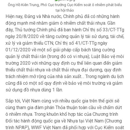
Ông Hồ Kiên Trung, Phó Cục trưởng Cục Kiểm soát ô nhiễm phát biểu
tại hội thảo
Hiện nay, Đảng và Nhà nước, Chính phủ đã có những hành
động mạnh mẽ nhằm giảm ô nhiễm chất thải nhựa. Gần
đây, Thủ tướng Chính phủ đã ban hành Chỉ thị số 33/CT-TTg
ngày 20/8/2020 về tăng cường quản lý tái sử dụng, tái chế,
xử lý và giảm thiểu CTN; Chỉ thị số 41/CT-TTg ngày
01/12/2020 về một số giải pháp cấp bách tăng cường
quản lý chất thải rắn (trong đó có vi nhựa); Luật Bảo vệ môi
trường 2020 với những quy định cụ thể liên quan đến giảm
thiểu chất thải nhựa và chất thải nhựa đại dương, quy định
trách nhiệm mở rộng của nhà sản xuất… Trong ngành du lịch
cũng đã có một số quy định về bảo vệ môi trường và giảm
sử dụng đồ nhựa dùng 1 lần.
Sắp tới, Việt Nam cùng với nhiều quốc gia trên thế giới sẽ
cùng tham gia đàm phán Thỏa thuận toàn cầu về chấm dứt
ô nhiễm nhựa. Trong khuôn khổ hợp tác của Chương trình
Đối tác hành động quốc gia về Nhựa tại Việt Nam (Chương
trình NPAP), WWF Việt Nam đã phối hợp với Cục Kiểm soát