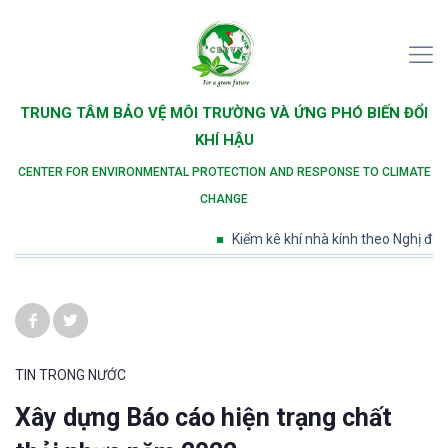
TRUNG TÂM BẢO VỆ MÔI TRƯỜNG VÀ ỨNG PHÓ BIẾN ĐỔI
KHÍ HẬU
CENTER FOR ENVIRONMENTAL PROTECTION AND RESPONSE TO CLIMATE
CHANGE
Kiểm kê khí nhà kính theo Nghị định s
TIN TRONG NƯỚC
Xây dựng Báo cáo hiện trạng chất