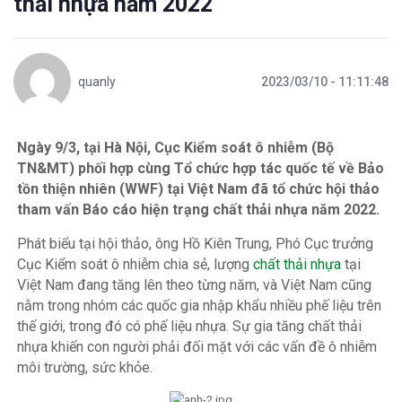
thải nhựa năm 2022
quanly
2023/03/10 - 11:11:48
Ngày 9/3, tại Hà Nội, Cục Kiểm soát ô nhiễm (Bộ
TN&MT) phối hợp cùng Tổ chức hợp tác quốc tế về Bảo
tồn thiện nhiên (WWF) tại Việt Nam đã tổ chức hội thảo
tham vấn Báo cáo hiện trạng chất thải nhựa năm 2022.
Phát biểu tại hội thảo, ông Hồ Kiên Trung, Phó Cục trưởng
Cục Kiểm soát ô nhiễm chia sẻ, lượng
chất thải nhựa
tại
Việt Nam đang tăng lên theo từng năm, và Việt Nam cũng
nằm trong nhóm các quốc gia nhập khẩu nhiều phế liệu trên
thế giới, trong đó có phế liệu nhựa. Sự gia tăng chất thải
nhựa khiến con người phải đối mặt với các vấn đề ô nhiễm
môi trường, sức khỏe.