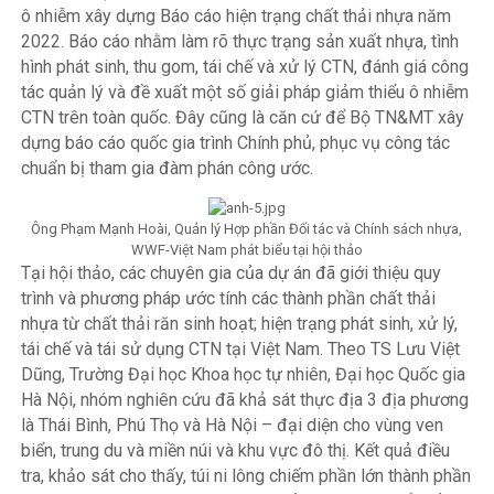
ô nhiễm xây dựng Báo cáo hiện trạng chất thải nhựa năm
2022. Báo cáo nhằm làm rõ thực trạng sản xuất nhựa, tình
hình phát sinh, thu gom, tái chế và xử lý CTN, đánh giá công
tác quản lý và đề xuất một số giải pháp giảm thiểu ô nhiễm
CTN trên toàn quốc. Đây cũng là căn cứ để Bộ TN&MT xây
dựng báo cáo quốc gia trình Chính phủ, phục vụ công tác
chuẩn bị tham gia đàm phán công ước.
Ông Phạm Mạnh Hoài, Quản lý Hợp phần Đối tác và Chính sách nhựa,
WWF-Việt Nam phát biểu tại hội thảo
Tại hội thảo, các chuyên gia của dự án đã giới thiệu quy
trình và phương pháp ước tính các thành phần chất thải
nhựa từ chất thải răn sinh hoạt; hiện trạng phát sinh, xử lý,
tái chế và tái sử dụng CTN tại Việt Nam. Theo TS Lưu Việt
Dũng, Trường Đại học Khoa học tự nhiên, Đại học Quốc gia
Hà Nội, nhóm nghiên cứu đã khả sát thực địa 3 địa phương
là Thái Bình, Phú Thọ và Hà Nội – đại diện cho vùng ven
biển, trung du và miền núi và khu vực đô thị. Kết quả điều
tra, khảo sát cho thấy, túi ni lông chiếm phần lớn thành phần