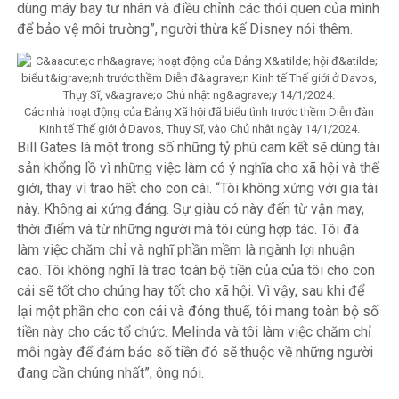
dùng máy bay tư nhân và điều chỉnh các thói quen của mình
để bảo vệ môi trường”, người thừa kế Disney nói thêm.
Các nhà hoạt động của Đảng Xã hội đã biểu tình trước thềm Diễn đàn
Kinh tế Thế giới ở Davos, Thụy Sĩ, vào Chủ nhật ngày 14/1/2024.
Bill Gates là một trong số những tỷ phú cam kết sẽ dùng tài
sản khổng lồ vì những việc làm có ý nghĩa cho xã hội và thế
giới, thay vì trao hết cho con cái. “Tôi không xứng với gia tài
này. Không ai xứng đáng. Sự giàu có này đến từ vận may,
thời điểm và từ những người mà tôi cùng hợp tác. Tôi đã
làm việc chăm chỉ và nghĩ phần mềm là ngành lợi nhuận
cao. Tôi không nghĩ là trao toàn bộ tiền của của tôi cho con
cái sẽ tốt cho chúng hay tốt cho xã hội. Vì vậy, sau khi để
lại một phần cho con cái và đóng thuế, tôi mang toàn bộ số
tiền này cho các tổ chức. Melinda và tôi làm việc chăm chỉ
mỗi ngày để đảm bảo số tiền đó sẽ thuộc về những người
đang cần chúng nhất”, ông nói.