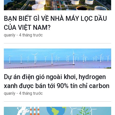
BẠN BIẾT GÌ VỀ NHÀ MÁY LỌC DẦU
CỦA VIỆT NAM?
quanly - 4 tháng trước
Dự án điện gió ngoài khơi, hydrogen
xanh được bán tới 90% tín chỉ carbon
quanly - 4 tháng trước