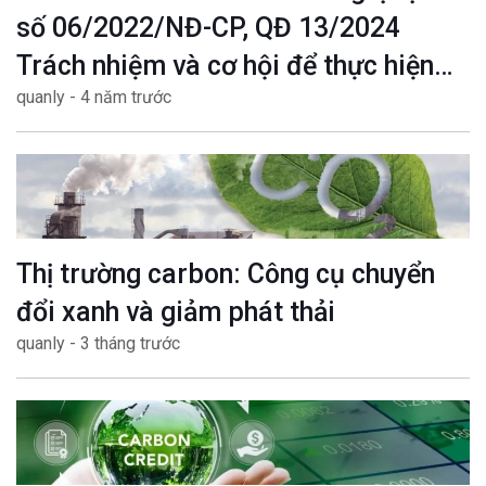
số 06/2022/NĐ-CP, QĐ 13/2024
Trách nhiệm và cơ hội để thực hiện
quanly - 4 năm trước
mục tiêu Net zero
Thị trường carbon: Công cụ chuyển
đổi xanh và giảm phát thải
quanly - 3 tháng trước