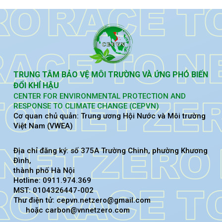
TRUNG TÂM BẢO VỆ MÔI TRƯỜNG VÀ ỨNG PHÓ BIẾN
ĐỔI KHÍ HẬU
CENTER FOR ENVIRONMENTAL PROTECTION AND
RESPONSE TO CLIMATE CHANGE (CEPVN)
Cơ quan chủ quản: Trung ương Hội Nước và Môi trường
Việt Nam (VWEA)
Địa chỉ đăng ký: số 375A Trường Chinh, phường Khương
Đình,
thành phố Hà Nội
Hotline: 0911.974.369
MST: 0104326447-002
Thư điện tử: cepvn.netzero@gmail.com
hoặc carbon@vnnetzero.com