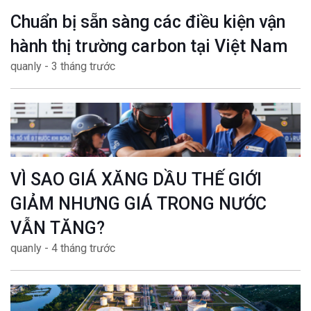
Chuẩn bị sẵn sàng các điều kiện vận
hành thị trường carbon tại Việt Nam
quanly - 3 tháng trước
VÌ SAO GIÁ XĂNG DẦU THẾ GIỚI
GIẢM NHƯNG GIÁ TRONG NƯỚC
VẪN TĂNG?
quanly - 4 tháng trước