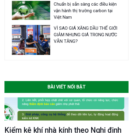
Chuẩn bị sẵn sàng các điều kiện
vận hành thị trường carbon tại
Việt Nam
VÌ SAO GIÁ XĂNG DẦU THẾ GIỚI
GIẢM NHƯNG GIÁ TRONG NƯỚC
VẪN TĂNG?
BÀI VIẾT NỔI BẬT
Kiểm kê khí nhà kính theo Nghị định