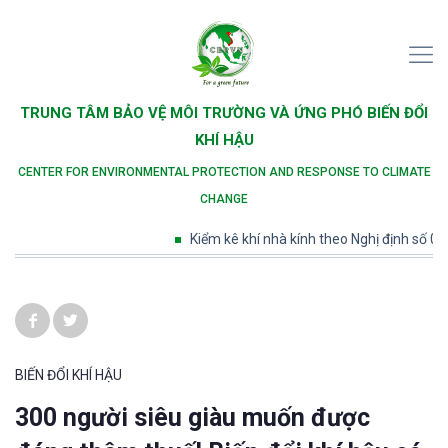
TRUNG TÂM BẢO VỆ MÔI TRƯỜNG VÀ ỨNG PHÓ BIẾN ĐỔI
KHÍ HẬU
CENTER FOR ENVIRONMENTAL PROTECTION AND RESPONSE TO CLIMATE
CHANGE
Kiểm kê khí nhà kính theo Nghị định số 06/20
BIẾN ĐỔI KHÍ HẬU
300 người siêu giàu muốn được