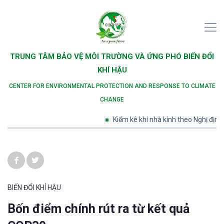
TRUNG TÂM BẢO VỆ MÔI TRƯỜNG VÀ ỨNG PHÓ BIẾN ĐỔI
KHÍ HẬU
CENTER FOR ENVIRONMENTAL PROTECTION AND RESPONSE TO CLIMATE
CHANGE
Kiểm kê khí nhà kính theo Nghị định số 
BIẾN ĐỔI KHÍ HẬU
Bốn điểm chính rút ra từ kết quả