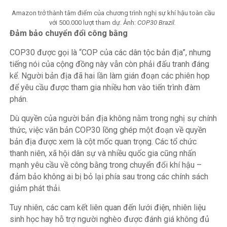
Amazon trở thành tâm điểm của chương trình nghị sự khí hậu toàn cầu
với 500.000 lượt tham dự. Ảnh:
COP30 Brazil.
Đảm bảo chuyển đổi công bằng
COP30 được gọi là “COP của các dân tộc bản địa”, nhưng
tiếng nói của cộng đồng này vẫn còn phải đấu tranh đáng
kể. Người bản địa đã hai lần làm gián đoạn các phiên họp
để yêu cầu được tham gia nhiều hơn vào tiến trình đàm
phán.
Dù quyền của người bản địa không nằm trong nghị sự chính
thức, việc văn bản COP30 lồng ghép một đoạn về quyền
bản địa được xem là cột mốc quan trọng. Các tổ chức
thanh niên, xã hội dân sự và nhiều quốc gia cũng nhấn
mạnh yêu cầu về công bằng trong chuyển đổi khí hậu –
đảm bảo không ai bị bỏ lại phía sau trong các chính sách
giảm phát thải.
Tuy nhiên, các cam kết liên quan đến lưới điện, nhiên liệu
sinh học hay hỗ trợ người nghèo được đánh giá không đủ