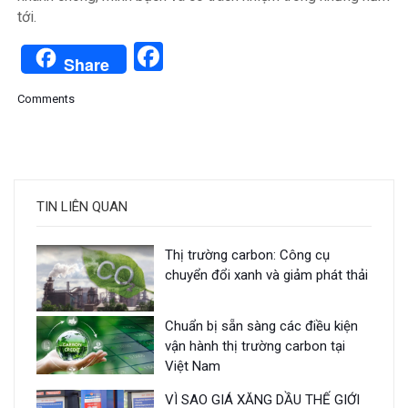
tới.
Facebook
Share
Comments
TIN LIÊN QUAN
Thị trường carbon: Công cụ
chuyển đổi xanh và giảm phát thải
Chuẩn bị sẵn sàng các điều kiện
vận hành thị trường carbon tại
Việt Nam
VÌ SAO GIÁ XĂNG DẦU THẾ GIỚI