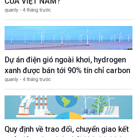
CỦA VIỆT NAM?
quanly - 4 tháng trước
Dự án điện gió ngoài khơi, hydrogen
xanh được bán tới 90% tín chỉ carbon
quanly - 4 tháng trước
Quy định về trao đổi, chuyển giao kết