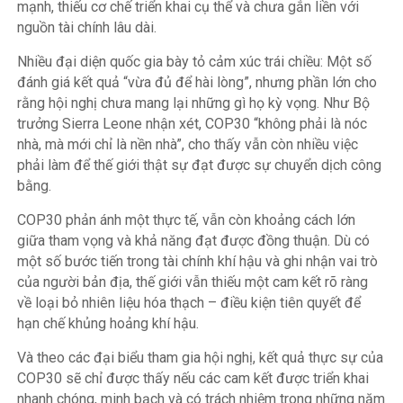
mạnh, thiếu cơ chế triển khai cụ thể và chưa gắn liền với
nguồn tài chính lâu dài.
Nhiều đại diện quốc gia bày tỏ cảm xúc trái chiều: Một số
đánh giá kết quả “vừa đủ để hài lòng”, nhưng phần lớn cho
rằng hội nghị chưa mang lại những gì họ kỳ vọng. Như Bộ
trưởng Sierra Leone nhận xét, COP30 “không phải là nóc
nhà, mà mới chỉ là nền nhà”, cho thấy vẫn còn nhiều việc
phải làm để thế giới thật sự đạt được sự chuyển dịch công
bằng.
COP30 phản ánh một thực tế, vẫn còn khoảng cách lớn
giữa tham vọng và khả năng đạt được đồng thuận. Dù có
một số bước tiến trong tài chính khí hậu và ghi nhận vai trò
của người bản địa, thế giới vẫn thiếu một cam kết rõ ràng
về loại bỏ nhiên liệu hóa thạch – điều kiện tiên quyết để
hạn chế khủng hoảng khí hậu.
Và theo các đại biểu tham gia hội nghị, kết quả thực sự của
COP30 sẽ chỉ được thấy nếu các cam kết được triển khai
nhanh chóng, minh bạch và có trách nhiệm trong những năm