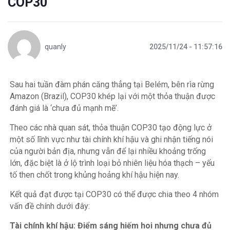
COP30
quanly
2025/11/24 - 11:57:16
Sau hai tuần đàm phán căng thẳng tại Belém, bên rìa rừng
Amazon (Brazil), COP30 khép lại với một thỏa thuận được
đánh giá là ‘chưa đủ mạnh mẽ’.
Theo các nhà quan sát, thỏa thuận
COP30
tạo động lực ở
một số lĩnh vực như tài chính khí hậu và ghi nhận tiếng nói
của người bản địa, nhưng vẫn để lại nhiều khoảng trống
lớn, đặc biệt là ở lộ trình loại bỏ nhiên liệu hóa thạch – yếu
tố then chốt trong khủng hoảng khí hậu hiện nay.
Kết quả đạt được tại COP30 có thể được chia theo 4 nhóm
vấn đề chính dưới đây:
Tài chính khí hậu: Điểm sáng hiếm hoi nhưng chưa đủ