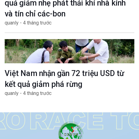
quả giảm nhẹ phát thải khí nhà kính
và tín chỉ các-bon
quanly - 4 tháng trước
Việt Nam nhận gần 72 triệu USD từ
kết quả giảm phá rừng
quanly - 4 tháng trước