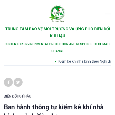
TRUNG TÂM BẢO VỆ MÔI TRƯỜNG VÀ ỨNG PHÓ BIẾN ĐỔI
KHÍ HẬU
CENTER FOR ENVIRONMENTAL PROTECTION AND RESPONSE TO CLIMATE
CHANGE
Kiểm kê khí nhà kính theo Nghị định s
BIẾN ĐỔI KHÍ HẬU
Ban hành thông tư kiểm kê khí nhà