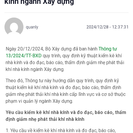
kính ngành Xây dựng
quanly
2024/12/28 - 12:37:31
Ngày 20/12/2024, Bộ Xây dựng đã ban hành
Thông tư
13/2024/TT-BXD
quy trình, quy định kỹ thuật kiểm kê khí
nhà kính và đo đạc, báo cáo, thẩm định giảm nhẹ phát thải
khí nhà kính ngành Xây dựng.
Theo đó, Thông tư này hướng dẫn quy trình, quy định kỹ
thuật kiểm kê khí nhà kính và đo đạc, báo cáo, thẩm định
giảm nhẹ phát thải khí nhà kính cấp lĩnh vực và cơ sở thuộc
phạm vi quản lý ngành Xây dựng.
Yêu cầu kiểm kê khí nhà kính và đo đạc, báo cáo, thẩm
định giảm nhẹ phát thải khí nhà kính
1. Yêu cầu về kiểm kê khí nhà kính và đo đạc, báo cáo,