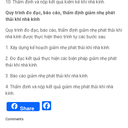
10. Thẩm định và nộp kết quả kiểm kê khí nhà kính.
Quy trình đo đạc, báo cáo, thẩm định giảm nhẹ phát
thải khí nhà kính
Quy trình đo đạc, báo cáo, thẩm định giảm nhẹ phát thải khí
nhà kính được thực hiện theo trình tự các bước sau:
1. Xây dựng kế hoạch giảm nhẹ phát thải khí nhà kính.
2. Đo đạc kết quả thực hiện các biện pháp giảm nhẹ phát
thải khí nhà kính.
3. Báo cáo giảm nhẹ phát thải khí nhà kính.
4. Thẩm định và nộp kết quả giảm nhẹ phát thải khí nhà
kính.
Facebook
Share
Comments