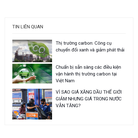
TIN LIÊN QUAN
Thị trường carbon: Công cụ
chuyển đổi xanh và giảm phát thải
Chuẩn bị sẵn sàng các điều kiện
vận hành thị trường carbon tại
Việt Nam
VÌ SAO GIÁ XĂNG DẦU THẾ GIỚI
GIẢM NHƯNG GIÁ TRONG NƯỚC
VẪN TĂNG?