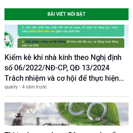
BÀI VIẾT NỔI BẬT
Kiểm kê khí nhà kính theo Nghị định
số 06/2022/NĐ-CP, QĐ 13/2024
Trách nhiệm và cơ hội để thực hiện
quanly - 4 năm trước
mục tiêu Net zero