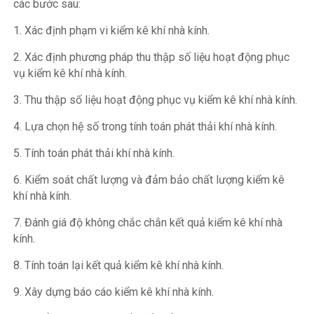
các bước sau:
1. Xác định phạm vi kiểm kê khí nhà kính.
2. Xác định phương pháp thu thập số liệu hoạt động phục
vụ kiểm kê khí nhà kính.
3. Thu thập số liệu hoạt động phục vụ kiểm kê khí nhà kính.
4. Lựa chọn hệ số trong tính toán phát thải khí nhà kính.
5. Tính toán phát thải khí nhà kính.
6. Kiểm soát chất lượng và đảm bảo chất lượng kiểm kê
khí nhà kính.
7. Đánh giá độ không chắc chắn kết quả kiểm kê khí nhà
kính.
8. Tính toán lại kết quả kiểm kê khí nhà kính.
9. Xây dựng báo cáo kiểm kê khí nhà kính.