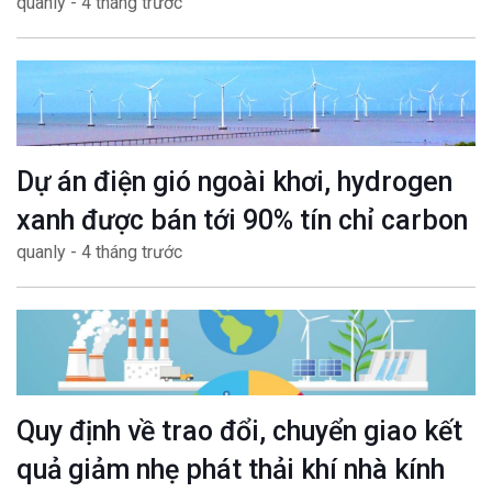
quanly - 4 tháng trước
Dự án điện gió ngoài khơi, hydrogen
xanh được bán tới 90% tín chỉ carbon
quanly - 4 tháng trước
Quy định về trao đổi, chuyển giao kết
quả giảm nhẹ phát thải khí nhà kính