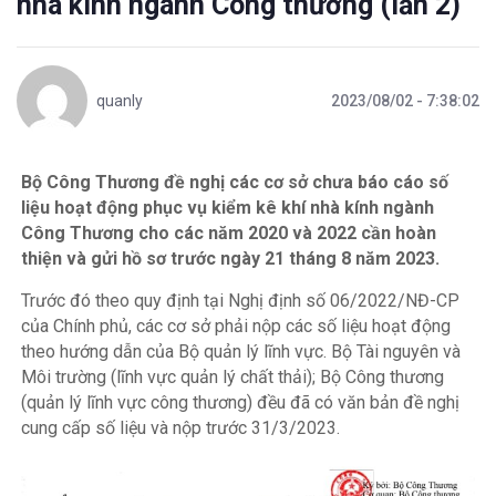
nhà kính ngành Công thương (lần 2)
quanly
2023/08/02 - 7:38:02
Bộ Công Thương đề nghị các cơ sở chưa báo cáo số
liệu hoạt động phục vụ kiểm kê khí nhà kính ngành
Công Thương cho các năm 2020 và 2022 cần hoàn
thiện và gửi hồ sơ trước ngày 21 tháng 8 năm 2023.
Trước đó theo quy định tại Nghị định số 06/2022/NĐ-CP
của Chính phủ, các cơ sở phải nộp các số liệu hoạt động
theo hướng dẫn của Bộ quản lý lĩnh vực. Bộ Tài nguyên và
Môi trường (lĩnh vực quản lý chất thải); Bộ Công thương
(quản lý lĩnh vực công thương) đều đã có văn bản đề nghị
cung cấp số liệu và nộp trước 31/3/2023.