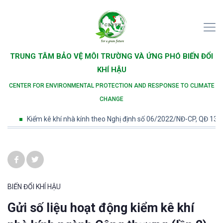
TRUNG TÂM BẢO VỆ MÔI TRƯỜNG VÀ ỨNG PHÓ BIẾN ĐỔI
KHÍ HẬU
CENTER FOR ENVIRONMENTAL PROTECTION AND RESPONSE TO CLIMATE
CHANGE
Kiểm kê khí nhà kính theo Nghị định số 06/2022/NĐ-CP, QĐ 13/2024
BIẾN ĐỔI KHÍ HẬU
Gửi số liệu hoạt động kiểm kê khí