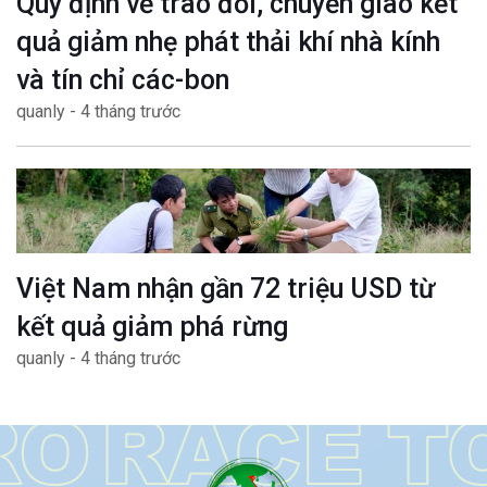
Quy định về trao đổi, chuyển giao kết
quả giảm nhẹ phát thải khí nhà kính
và tín chỉ các-bon
quanly - 4 tháng trước
Việt Nam nhận gần 72 triệu USD từ
kết quả giảm phá rừng
quanly - 4 tháng trước