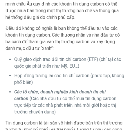
minh châu Âu quy định các khoản tín dụng carbon có thể
được mua bán trong một thị trường hạn chế và thông qua
hệ thống đấu giá do chính phủ cấp.
Điều đó không có nghĩa là bạn không thể đầu tư vào các
khoản tín dụng carbon. Các thương nhân và nhà đầu tư có
ba cách để tham gia vào thị trường carbon và xây dựng
danh mục đầu tư “xanh”:
Quỹ giao dịch trao đổi tín chỉ carbon (ETF) (chỉ tại các
quốc gia phát triển như Mỹ, EU…)
Hợp đồng tương lai cho tín chỉ carbon (phức tạp, không
phổ biến)
Các tổ chức, doanh nghiệp kinh doanh tín chỉ
carbon
(Các nhà đầu tư có thể mua tín dụng carbon
trực tiếp từ các nhà phát triển, nhà môi giới hoặc thị
trường chuyên dụng)
Tín dụng carbon là tài sản vô hình được bán trên thị trường
tương tự như cổ phiếu và trái phiếu, tương tự như các công