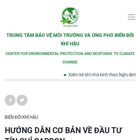
TRUNG TÂM BẢO VỆ MÔI TRƯỜNG VÀ ỨNG PHÓ BIẾN ĐỔI
KHÍ HẬU
CENTER FOR ENVIRONMENTAL PROTECTION AND RESPONSE TO CLIMATE
CHANGE
Kiểm kê khí nhà kính theo Nghị định số 
BIẾN ĐỔI KHÍ HẬU
HƯỚNG DẪN CƠ BẢN VỀ ĐẦU TƯ