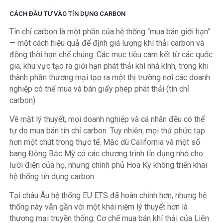
CÁCH ĐẦU TƯ VÀO TÍN DỤNG CARBON
Tín chỉ carbon là một phần của hệ thống “mua bán giới hạn”
— một cách hiệu quả để định giá lượng khí thải carbon và
đồng thời hạn chế chúng. Các mục tiêu cam kết từ các quốc
gia, khu vực tạo ra giới hạn phát thải khí nhà kính, trong khi
thành phần thương mại tạo ra một thị trường nơi các doanh
nghiệp có thể mua và bán giấy phép phát thải (tín chỉ
carbon)
Về mặt lý thuyết, mọi doanh nghiệp và cá nhân đều có thể
tự do mua bán tín chỉ carbon. Tuy nhiên, mọi thứ phức tạp
hơn một chút trong thực tế. Mặc dù California và một số
bang Đông Bắc Mỹ có các chương trình tín dụng nhỏ cho
lưới điện của họ, nhưng chính phủ Hoa Kỳ không triển khai
hệ thống tín dụng carbon.
Tại châu Âu hệ thống EU ETS đã hoàn chỉnh hơn, nhưng hệ
thống này vẫn gần với một khái niệm lý thuyết hơn là
thương mại truyền thống. Cơ chế mua bán khí thải của Liên