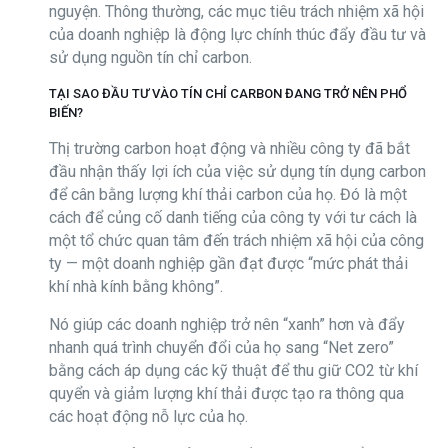
nguyện. Thông thường, các mục tiêu trách nhiệm xã hội
của doanh nghiệp là động lực chính thúc đẩy đầu tư và
sử dụng nguồn tín chỉ carbon.
TẠI SAO ĐẦU TƯ VÀO TÍN CHỈ CARBON ĐANG TRỞ NÊN PHỔ
BIẾN?
Thị trường carbon hoạt động và nhiều công ty đã bắt
đầu nhận thấy lợi ích của việc sử dụng tín dụng carbon
để cân bằng lượng khí thải carbon của họ. Đó là một
cách để củng cố danh tiếng của công ty với tư cách là
một tổ chức quan tâm đến trách nhiệm xã hội của công
ty — một doanh nghiệp gần đạt được “mức phát thải
khí nhà kính bằng không”.
Nó giúp các doanh nghiệp trở nên “xanh” hơn và đẩy
nhanh quá trình chuyển đổi của họ sang “Net zero”
bằng cách áp dụng các kỹ thuật để thu giữ CO2 từ khí
quyển và giảm lượng khí thải được tạo ra thông qua
các hoạt động nỗ lực của họ.