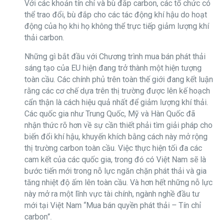
Với các khoản tín chỉ và bù đắp carbon, các tổ chức có
thể trao đổi, bù đắp cho các tác động khí hậu do hoạt
động của họ khi họ không thể trực tiếp giảm lượng khí
thải carbon.
Những gì bắt đầu với Chương trình mua bán phát thải
sáng tạo của EU hiện đang trở thành một hiện tượng
toàn cầu. Các chính phủ trên toàn thế giới đang kết luận
rằng các cơ chế dựa trên thị trường được lên kế hoạch
cẩn thận là cách hiệu quả nhất để giảm lượng khí thải.
Các quốc gia như Trung Quốc, Mỹ và Hàn Quốc đã
nhận thức rõ hơn về sự cần thiết phải tìm giải pháp cho
biến đổi khí hậu, khuyến khích bằng cách này mở rộng
thị trường carbon toàn cầu. Việc thực hiện tối đa các
cam kết của các quốc gia, trong đó có Việt Nam sẽ là
bước tiến mới trong nỗ lực ngăn chặn phát thải và gia
tăng nhiệt độ ấm lên toàn cầu. Và hơn hết những nỗ lực
này mở ra một lĩnh vực tài chính, ngành nghề đầu tư
mới tại Việt Nam “Mua bán quyền phát thải – Tín chỉ
carbon”.