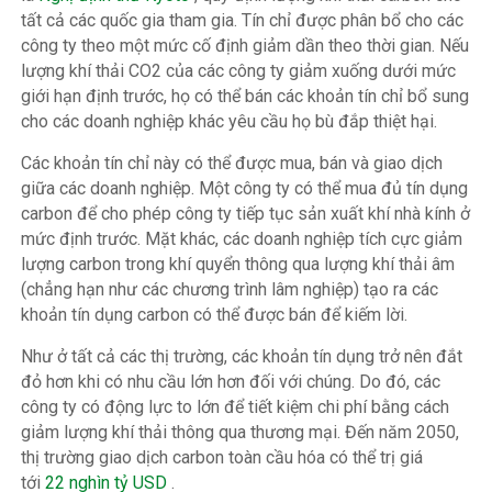
tất cả các quốc gia tham gia. Tín chỉ được phân bổ cho các
công ty theo một mức cố định giảm dần theo thời gian. Nếu
lượng khí thải CO2 của các công ty giảm xuống dưới mức
giới hạn định trước, họ có thể bán các khoản tín chỉ bổ sung
cho các doanh nghiệp khác yêu cầu họ bù đắp thiệt hại.
Các khoản tín chỉ này có thể được mua, bán và giao dịch
giữa các doanh nghiệp. Một công ty có thể mua đủ tín dụng
carbon để cho phép công ty tiếp tục sản xuất khí nhà kính ở
mức định trước. Mặt khác, các doanh nghiệp tích cực giảm
lượng carbon trong khí quyển thông qua lượng khí thải âm
(chẳng hạn như các chương trình lâm nghiệp) tạo ra các
khoản tín dụng carbon có thể được bán để kiếm lời.
Như ở tất cả các thị trường, các khoản tín dụng trở nên đắt
đỏ hơn khi có nhu cầu lớn hơn đối với chúng. Do đó, các
công ty có động lực to lớn để tiết kiệm chi phí bằng cách
giảm lượng khí thải thông qua thương mại. Đến năm 2050,
thị trường giao dịch carbon toàn cầu hóa có thể trị giá
tới
22 nghìn tỷ USD
.