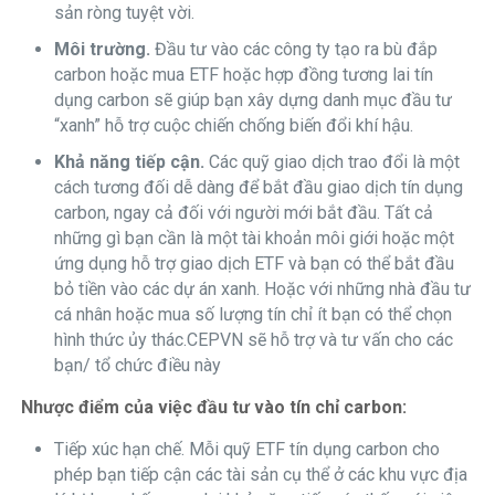
sản ròng tuyệt vời.
Môi trường.
Đầu tư vào các công ty tạo ra bù đắp
carbon hoặc mua ETF hoặc hợp đồng tương lai tín
dụng carbon sẽ giúp bạn xây dựng danh mục đầu tư
“xanh” hỗ trợ cuộc chiến chống biến đổi khí hậu.
Khả năng tiếp cận.
Các quỹ giao dịch trao đổi là một
cách tương đối dễ dàng để bắt đầu giao dịch tín dụng
carbon, ngay cả đối với người mới bắt đầu. Tất cả
những gì bạn cần là một tài khoản môi giới hoặc một
ứng dụng hỗ trợ giao dịch ETF và bạn có thể bắt đầu
bỏ tiền vào các dự án xanh. Hoặc với những nhà đầu tư
cá nhân hoặc mua số lượng tín chỉ ít bạn có thể chọn
hình thức ủy thác.CEPVN sẽ hỗ trợ và tư vấn cho các
bạn/ tổ chức điều này
Nhược điểm của việc đầu tư vào tín chỉ carbon:
Tiếp xúc hạn chế. Mỗi quỹ ETF tín dụng carbon cho
phép bạn tiếp cận các tài sản cụ thể ở các khu vực địa