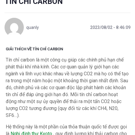
TÍN CHỈ CARBON
quanly
2023/08/02 - 8:46:09
GIẢI THÍCH VỀ TÍN CHỈ CARBON
Tín chỉ carbon là một công cụ giúp các chính phủ hạn chế
phát thải khí nhà kính. Các cơ quan quản lý giới hạn các
ngành và lĩnh vực khác nhau về lượng CO2 mà họ có thể tạo
ra trong một năm hoặc một khoảng thời gian nhất định. Sau
đó, chính phủ và các cơ quan độc lập phát hành các khoản
tín chỉ để đáp ứng giới hạn đó. Mỗi tín chỉ carbon hoạt
động như một sự ủy quyền để thải ra một tấn CO2 hoặc
lượng CO2 tương đương (quy đổi từ các khí CH4, N20,
SF6…).
Hệ thống này là một phần của thỏa thuận quốc tế được gọi
là
Nghị định thư Kyoto
, quy định lượng khí thải carbon cho