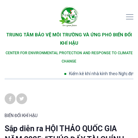
TRUNG TÂM BẢO VỆ MÔI TRƯỜNG VÀ ỨNG PHÓ BIẾN ĐỔI
KHÍ HẬU
CENTER FOR ENVIRONMENTAL PROTECTION AND RESPONSE TO CLIMATE
CHANGE
Kiểm kê khí nhà kính theo Nghị định số
BIẾN ĐỔI KHÍ HẬU
Sắp diễn ra HỘI THẢO QUỐC GIA