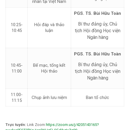
nhân tại Việt Nam
PGS. TS. Bùi Hữu Toàn
Bí thư đảng ủy, Chủ
10:25-
Hỏi đáp và thảo
10:45
luận
tịch Hội đồng Học viện
Ngân hàng
PGS. TS. Bùi Hữu Toàn
Bí thư đảng ủy, Chủ
10:45-
Bế mạc, tổng kết
11:00
Hội thảo
tịch Hội đồng Học viện
Ngân hàng
11:00-
Chụp ảnh lưu niệm
Ban tổ chức
11:15
Trực tuyến:
Link Zoom
https://zoom.us/j/4205143165?