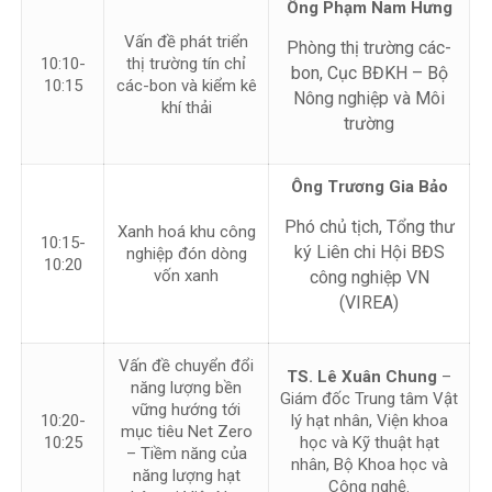
Ông Phạm Nam Hưng
Vấn đề phát triển
Phòng thị trường các-
10:10-
thị trường tín chỉ
bon, Cục BĐKH – Bộ
10:15
các-bon và kiểm kê
Nông nghiệp và Môi
khí thải
trường
Ông Trương Gia Bảo
Phó chủ tịch, Tổng thư
Xanh hoá khu công
10:15-
ký Liên chi Hội BĐS
nghiệp đón dòng
10:20
vốn xanh
công nghiệp VN
(VIREA)
Vấn đề chuyển đổi
TS. Lê Xuân Chung
–
năng lượng bền
Giám đốc Trung tâm Vật
vững hướng tới
10:20-
lý hạt nhân, Viện khoa
mục tiêu Net Zero
10:25
học và Kỹ thuật hạt
– Tiềm năng của
nhân, Bộ Khoa học và
năng lượng hạt
Công nghệ.