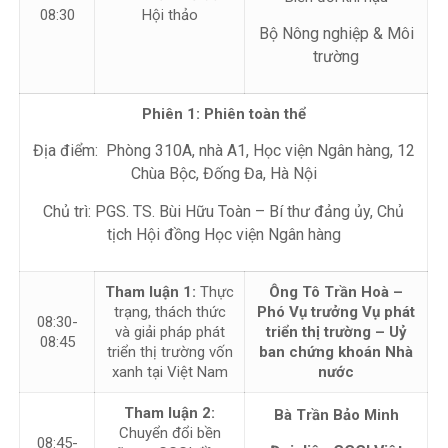
08:30
Hội thảo
Bộ Nông nghiệp & Môi
trường
Phiên 1: Phiên toàn thể
Địa điểm: Phòng 310A, nhà A1, Học viện Ngân hàng, 12
Chùa Bộc, Đống Đa, Hà Nội
Chủ trì: PGS. TS. Bùi Hữu Toàn – Bí thư đảng ủy, Chủ
tịch Hội đồng Học viện Ngân hàng
Tham luận 1:
Thực
Ông Tô Trần Hoà –
trạng, thách thức
Phó Vụ trưởng Vụ phát
08:30-
và giải pháp phát
triển thị trường – Uỷ
08:45
triển thị trường vốn
ban chứng khoán Nhà
xanh tại Việt Nam
nước
Tham luận 2:
Bà Trần Bảo Minh
Chuyển đổi bền
08:45-