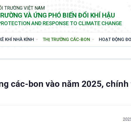
ÔI TRƯỜNG VIỆT NAM
RƯỜNG VÀ ỨNG PHÓ BIẾN ĐỔI KHÍ HẬU
PROTECTION AND RESPONSE TO CLIMATE CHANGE
KÊ KHÍ NHÀ KÍNH
THỊ TRƯỜNG CÁC-BON
HOẠT ĐỘNG ĐƠ
ờng các-bon vào năm 2025, chính
2025