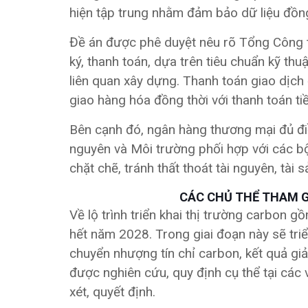
hiện tập trung nhằm đảm bảo dữ liệu đồng
Đề án được phê duyệt nêu rõ Tổng Công t
ký, thanh toán, dựa trên tiêu chuẩn kỹ t
liên quan xây dựng. Thanh toán giao dịc
giao hàng hóa đồng thời với thanh toán ti
Bên cạnh đó, ngân hàng thương mại đủ điều
nguyên và Môi trường phối hợp với các b
chặt chẽ, tránh thất thoát tài nguyên, tài 
CÁC CHỦ THỂ THAM G
Về lộ trình triển khai thị trường carbon g
hết năm 2028. Trong giai đoạn này sẽ triể
chuyển nhượng tín chỉ carbon, kết quả giả
được nghiên cứu, quy định cụ thể tại cá
xét, quyết định.