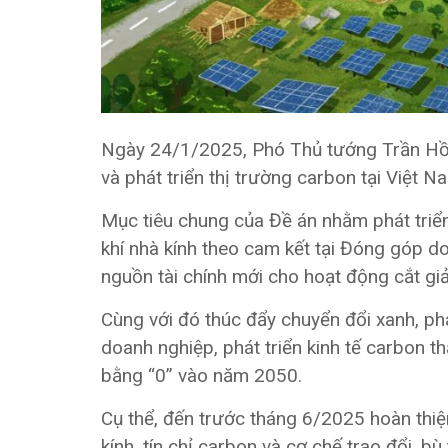
Ngày 24/1/2025, Phó Thủ tướng Trần Hồ
và phát triển thị trường carbon tại Việt N
Mục tiêu chung của Đề án nhằm phát triển 
khí nhà kính theo cam kết tại Đóng góp do
nguồn tài chính mới cho hoạt động cắt giả
Cùng với đó thúc đẩy chuyển đổi xanh, phá
doanh nghiệp, phát triển kinh tế carbon th
bằng “0” vào năm 2050.
Cụ thể, đến trước tháng 6/2025 hoàn thiệ
kính, tín chỉ carbon và cơ chế trao đổi, bù