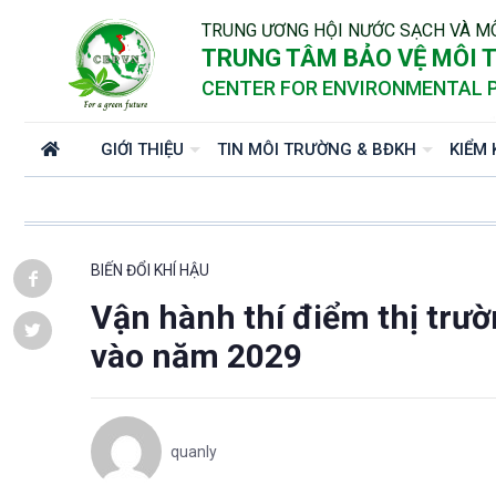
TRUNG ƯƠNG HỘI NƯỚC SẠCH VÀ M
TRUNG TÂM BẢO VỆ MÔI T
CENTER FOR ENVIRONMENTAL 
GIỚI THIỆU
TIN MÔI TRƯỜNG & BĐKH
KIỂM 
BIẾN ĐỔI KHÍ HẬU
Vận hành thí điểm thị trư
vào năm 2029
quanly