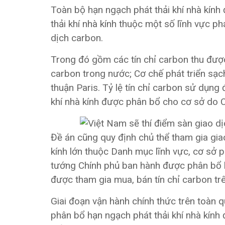
Toàn bộ hạn ngạch phát thải khí nhà kính
thải khí nhà kính thuộc một số lĩnh vực ph
dịch carbon.
Trong đó gồm các tín chỉ carbon thu được 
carbon trong nước; Cơ chế phát triển sạc
thuận Paris. Tỷ lệ tín chỉ carbon sử dụng 
khí nhà kính được phân bổ cho cơ sở do C
Đề án cũng quy định chủ thể tham gia giao
kính lớn thuộc Danh mục lĩnh vực, cơ sở ph
tướng Chính phủ ban hành được phân bổ hạ
được tham gia mua, bán tín chỉ carbon tr
Giai đoạn vận hành chính thức trên toàn 
phân bổ hạn ngạch phát thải khí nhà kính