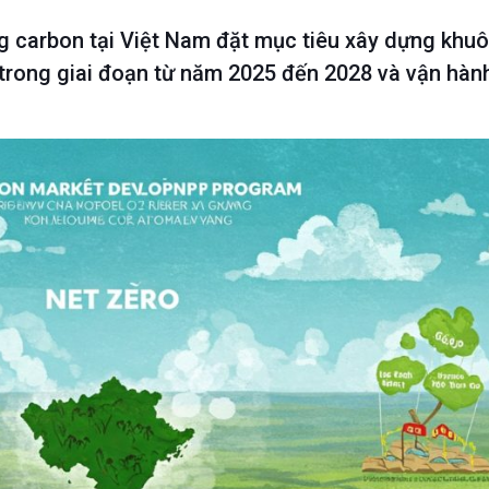
ờng carbon tại Việt Nam đặt mục tiêu xây dựng khu
n trong giai đoạn từ năm 2025 đến 2028 và vận hàn