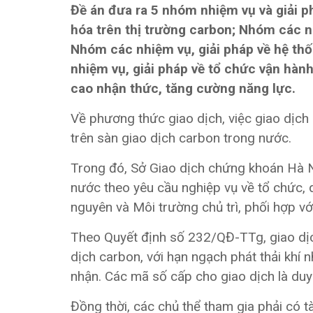
Đề án đưa ra 5 nhóm nhiệm vụ và giải p
hóa trên thị trường carbon; Nhóm các nh
Nhóm các nhiệm vụ, giải pháp về hệ th
nhiệm vụ, giải pháp về tổ chức vận hàn
cao nhận thức, tăng cường năng lực.
Về phương thức giao dịch, việc giao dịch 
trên sàn giao dịch carbon trong nước.
Trong đó, Sở Giao dịch chứng khoán Hà N
nước theo yêu cầu nghiệp vụ về tổ chức, qu
nguyên và Môi trường chủ trì, phối hợp vớ
Theo Quyết định số 232/QĐ-TTg, giao dịch
dịch carbon, với hạn ngạch phát thải khí 
nhận. Các mã số cấp cho giao dịch là duy 
Đồng thời, các chủ thể tham gia phải có t