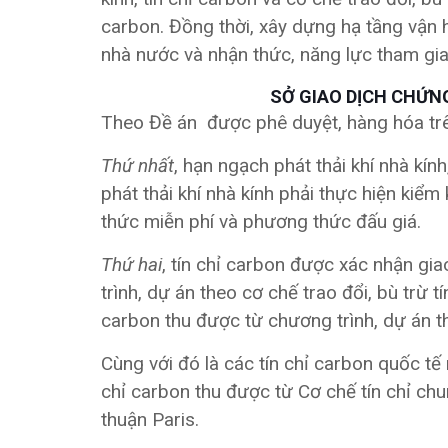
carbon. Đồng thời, xây dựng hạ tầng vận 
nhà nước và nhận thức, năng lực tham gia
SỞ GIAO DỊCH CHỨNG
Theo Đề án được phê duyệt, hàng hóa trên
Thứ nhất
, hạn ngạch phát thải khí nhà kí
phát thải khí nhà kính phải thực hiện kiể
thức miễn phí và phương thức đấu giá.
Thứ hai
, tín chỉ carbon được xác nhận gia
trình, dự án theo cơ chế trao đổi, bù trừ 
carbon thu được từ chương trình, dự án th
Cùng với đó là các tín chỉ carbon quốc tế
chỉ carbon thu được từ Cơ chế tín chỉ ch
thuận Paris.