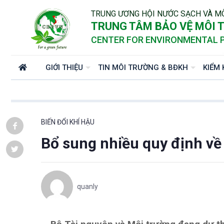
TRUNG ƯƠNG HỘI NƯỚC SẠCH VÀ M
TRUNG TÂM BẢO VỆ MÔI T
CENTER FOR ENVIRONMENTAL 
GIỚI THIỆU
TIN MÔI TRƯỜNG & BĐKH
KIỂM 
BIẾN ĐỔI KHÍ HẬU
Bổ sung nhiều quy định về
quanly