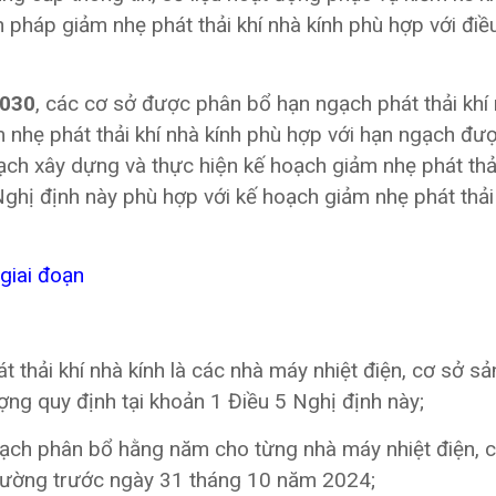
háp giảm nhẹ phát thải khí nhà kính phù hợp với điề
2030
, các cơ sở được phân bổ hạn ngạch phát thải khí 
 nhẹ phát thải khí nhà kính phù hợp với hạn ngạch đ
y dựng và thực hiện kế hoạch giảm nhẹ phát thải 
ị định này phù hợp với kế hoạch giảm nhẹ phát thải k
giai đoạn
thải khí nhà kính là các nhà máy nhiệt điện, cơ sở sả
ợng quy định tại khoản 1 Điều 5 Nghị định này;
ạch phân bổ hằng năm cho từng nhà máy nhiệt điện, 
 trường trước ngày 31 tháng 10 năm 2024;