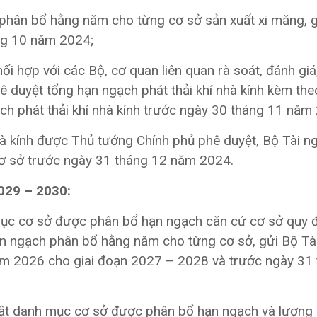
phân bổ hằng năm cho từng cơ sở sản xuất xi măng, g
ng 10 năm 2024;
hối hợp với các Bộ, cơ quan liên quan rà soát, đánh gi
uyệt tổng hạn ngạch phát thải khí nhà kính kèm th
h phát thải khí nhà kính trước ngày 30 tháng 11 năm
hà kính được Thủ tướng Chính phủ phê duyệt, Bộ Tài n
ơ sở trước ngày 31 tháng 12 năm 2024.
2029 – 2030:
mục cơ sở được phân bổ hạn ngạch căn cứ cơ sở quy đ
ạn ngạch phân bổ hằng năm cho từng cơ sở, gửi Bộ Tà
ăm 2026 cho giai đoạn 2027 – 2028 và trước ngày 31
ật danh mục cơ sở được phân bổ hạn ngạch và lượng