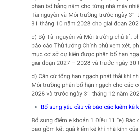
phân bổ hằng năm cho từng nhà máy nhiệt 
Tài nguyên và Môi trường trước ngày 31
31 tháng 10 năm 2028 cho giai đoạn 202
c) Bộ Tài nguyên và Môi trường chủ trì, p
báo cáo Thủ tướng Chính phủ xem xét, phê d
mục cơ sở dự kiến được phân bổ hạn ngạc
giai đoạn 2027 – 2028 và trước ngày 30
d) Căn cứ tổng hạn ngạch phát thải khí n
Môi trường phân bổ hạn ngạch cho các c
2028 và trước ngày 31 tháng 12 năm 202
Bổ sung yêu cầu về báo cáo kiểm kê k
Bổ sung điểm e khoản 1 Điều 11 “e) Báo c
bao gồm kết quả kiểm kê khí nhà kính của