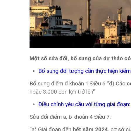
Một số sửa đổi, bổ sung của dự thảo có
Bổ sung đối tượng cần thực hiện kiểm 
Bổ sung điểm đ khoản 1 Điều 6 “đ) Các
c
hoặc 3.000 con lợn trở lên”
Điều chỉnh yêu cầu với từng giai đoạn:
Sửa đổi điểm a, b khoản 4 Điều 7:
“a) Giai đoạn đến
hết năm 2024
, cơ sở cu