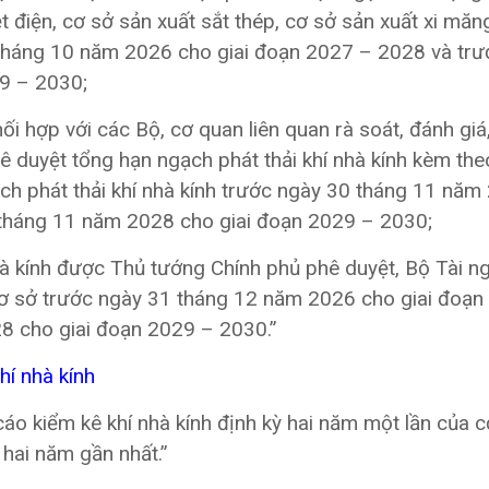
điện, cơ sở sản xuất sắt thép, cơ sở sản xuất xi măn
 tháng 10 năm 2026 cho giai đoạn 2027 – 2028 và trư
9 – 2030;
hối hợp với các Bộ, cơ quan liên quan rà soát, đánh giá
uyệt tổng hạn ngạch phát thải khí nhà kính kèm th
h phát thải khí nhà kính trước ngày 30 tháng 11 năm
 tháng 11 năm 2028 cho giai đoạn 2029 – 2030;
hà kính được Thủ tướng Chính phủ phê duyệt, Bộ Tài n
ơ sở trước ngày 31 tháng 12 năm 2026 cho giai đoạn
8 cho giai đoạn 2029 – 2030.”
hí nhà kính
áo kiểm kê khí nhà kính định kỳ hai năm một lần của c
 hai năm gần nhất.”