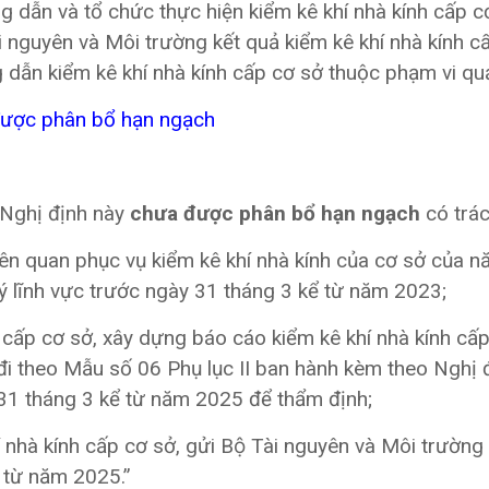
 dẫn và tổ chức thực hiện kiểm kê khí nhà kính cấp c
 nguyên và Môi trường kết quả kiểm kê khí nhà kính c
ẫn kiểm kê khí nhà kính cấp cơ sở thuộc phạm vi quả
được phân bổ hạn ngạch
5 Nghị định này
chưa được phân bổ hạn ngạch
có trác
 liên quan phục vụ kiểm kê khí nhà kính của cơ sở của 
ý lĩnh vực trước ngày 31 tháng 3 kể từ năm 2023;
 cấp cơ sở, xây dựng báo cáo kiểm kê khí nhà kính cấ
đi theo Mẫu số 06 Phụ lục II ban hành kèm theo Nghị 
 31 tháng 3 kể từ năm 2025 để thẩm định;
nhà kính cấp cơ sở, gửi Bộ Tài nguyên và Môi trường
 từ năm 2025.”