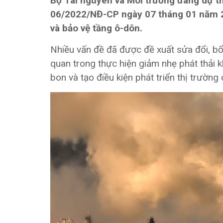
Bộ Tài nguyên và Môi trường đang dự th
06/2022/NĐ-CP ngày 07 tháng 01 năm 20
và bảo vệ tầng ô-dôn.
Nhiều vấn đề đã được đề xuất sửa đổi, bổ
quan trong thực hiện giảm nhẹ phát thải kh
bon và tạo điều kiện phát triển thị trường