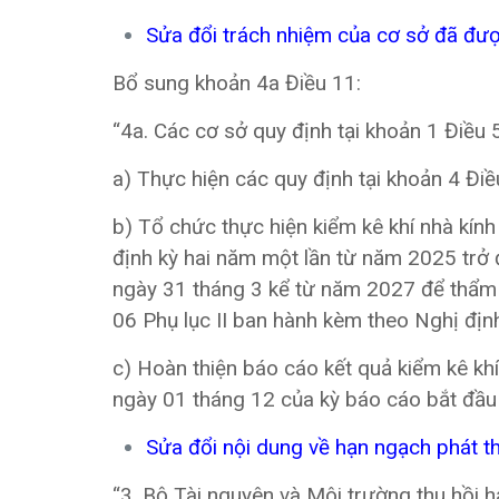
Sửa đổi trách nhiệm của cơ sở đã đư
Bổ sung khoản 4a Điều 11:
“4a. Các cơ sở quy định tại khoản 1 Điều
a) Thực hiện các quy định tại khoản 4 Đi
b) Tổ chức thực hiện kiểm kê khí nhà kính
định kỳ hai năm một lần từ năm 2025 trở đ
ngày 31 tháng 3 kể từ năm 2027 để thẩm đ
06 Phụ lục II ban hành kèm theo Nghị địn
c) Hoàn thiện báo cáo kết quả kiểm kê khí 
ngày 01 tháng 12 của kỳ báo cáo bắt đầu
Sửa đổi nội dung về hạn ngạch phát th
“3. Bộ Tài nguyên và Môi trường thu hồi h