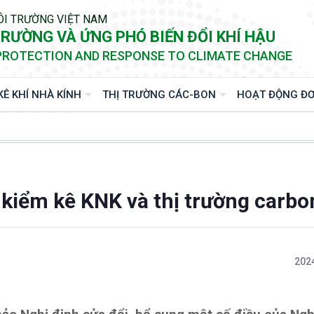
ÔI TRƯỜNG VIỆT NAM
RƯỜNG VÀ ỨNG PHÓ BIẾN ĐỔI KHÍ HẬU
PROTECTION AND RESPONSE TO CLIMATE CHANGE
KÊ KHÍ NHÀ KÍNH
THỊ TRƯỜNG CÁC-BON
HOẠT ĐỘNG ĐƠ
 kiểm kê KNK và thị trường carbo
2024