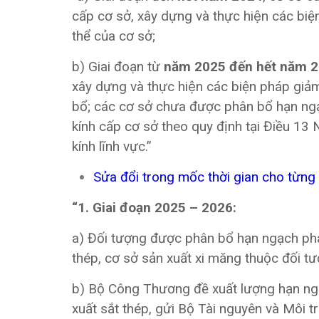
cấp cơ sở, xây dựng và thực hiện các biện p
thể của cơ sở;
b) Giai đoạn từ
năm 2025 đến hết năm 
xây dựng và thực hiện các biện pháp giảm
bổ; các cơ sở chưa được phân bổ hạn ngạch xâ
kính cấp cơ sở theo quy định tại Điều 13 Ngh
kính lĩnh vực.”
Sửa đổi trong mốc thời gian cho từng 
“1. Giai đoạn 2025 – 2026:
a) Đối tượng được phân bổ hạn ngạch phát 
thép, cơ sở sản xuất xi măng thuộc đối tư
b) Bộ Công Thương đề xuất lượng hạn ng
xuất sắt thép, gửi Bộ Tài nguyên và Môi