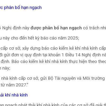
ợc phân bổ hạn ngạch
 5 Nghị định này
được phân bổ hạn ngạch
có trách nh
ều này cho đến hết kỳ báo cáo năm 2025;
 cấp cơ sở, xây dựng báo cáo kiểm kê khí nhà kính cấ
i gửi đơn vị quy định tại khoản 1 Điều 14 Nghị định n
ịnh. Báo cáo kiểm kê khí nhà kính thực hiện theo th
h này;
nhà kính cấp cơ sở, gửi Bộ Tài nguyên và Môi trường
 từ năm 2027.”
ải khí nhà kính
ạn ngạch phát thải khí nhà kính của các cơ sở đã giải 