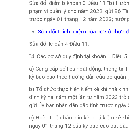
Sửa đổi điểm b khoản 3 Điều 11 “b) Hướng
phạm vi quản lý cho năm 2022, gửi Bộ Tài
trước ngày 01 tháng 12 năm 2023; hướng d
Sửa đổi trách nhiệm của cơ sở chưa 
Sửa đổi khoản 4 Điều 11:
“4. Các cơ sở quy định tại khoản 1 Điều 
a) Cung cấp số liệu hoạt động, thông tin
kỳ báo cáo theo hướng dẫn của bộ quản l
b) Tổ chức thực hiện kiểm kê khí nhà kính
định kỳ hai năm một lần từ năm 2023 trở 
gửi Ủy ban nhân dân cấp tỉnh trước ngày
c) Hoàn thiện báo cáo kết quả kiểm kê khí 
ngày 01 tháng 12 của kỳ báo cáo bắt đầu