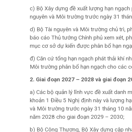
c) Bộ Xây dựng đề xuất lượng hạn ngạch 
nguyên và Môi trường trước ngày 31 thá
d) Bộ Tài nguyên và Môi trường chủ trì, p
báo cáo Thủ tướng Chính phủ xem xét, phê d
mục cơ sở dự kiến được phân bổ hạn ngạc
đ) Căn cứ tổng hạn ngạch phát thải khí n
Môi trường phân bổ hạn ngạch cho các c
2. Giai đoạn 2027 – 2028 và giai đoạn 
a) Các bộ quản lý lĩnh vực đề xuất danh 
khoản 1 Điều 5 Nghị định này và lượng h
và Môi trường trước ngày 31 tháng 10 n
năm 2028 cho giai đoạn 2029 – 2030;
b) Bộ Công Thương, Bộ Xây dựng cập nh