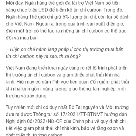
Mới đây, Ngân hàng thế giới đã tài trợ Việt Nam số tiền
hàng chục triệu USD để kiểm kê tín chỉ carbon. Trong đó,
Ngân hàng Thế giới chỉ giữ 5% lượng tín chỉ, còn lại sẽ dành
cho Việt Nam. Ngoài ra, trong quá trình sản xuất điện gió,
điện mặt trời có thể tạo ra những tín chỉ carbon có thể trao
đổi và mua bán.
– Hiện cơ chế hành lang pháp lí cho thị trường mua bán
tín chỉ carbon này ra sao, thưa ông?
Việt Nam đang triển khai ngày càng rõ rệt lộ trình phát triển
thị trường tín chỉ carbon và giảm thiểu phát thải khí nhà
kính. Hiện nay có năm lĩnh vực liên quan đến giảm phát thải
khí nhà kính gồm: năng lượng, giao thông, lâm nghiệp, môi
trường và xây dựng.
Tuy nhiên mới chỉ có duy nhất Bộ Tài nguyên và Môi trường
đưa ra được Thông tư số 17/2021/TT-BTNMT hướng dẫn
Nghị định 06/2022/NĐ-CP của Chính phủ về quy định chi
tiết việc giảm phát thải khí nhà kính, bảo vệ tầng ozon và
phát triển thị trường carbon.