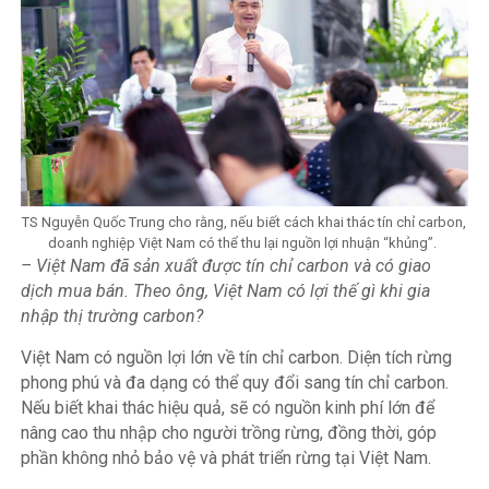
TS Nguyễn Quốc Trung cho rằng, nếu biết cách khai thác tín chỉ carbon,
doanh nghiệp Việt Nam có thể thu lại nguồn lợi nhuận “khủng”.
– Việt Nam đã sản xuất được tín chỉ carbon và có giao
dịch mua bán. Theo ông, Việt Nam có lợi thế gì khi gia
nhập thị trường carbon?
Việt Nam có nguồn lợi lớn về tín chỉ carbon. Diện tích rừng
phong phú và đa dạng có thể quy đổi sang tín chỉ carbon.
Nếu biết khai thác hiệu quả, sẽ có nguồn kinh phí lớn để
nâng cao thu nhập cho người trồng rừng, đồng thời, góp
phần không nhỏ bảo vệ và phát triển rừng tại Việt Nam.