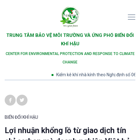
TRUNG TÂM BẢO VỆ MÔI TRƯỜNG VÀ ỨNG PHÓ BIẾN ĐỔI
KHÍ HẬU
CENTER FOR ENVIRONMENTAL PROTECTION AND RESPONSE TO CLIMATE
CHANGE
Kiểm kê khí nhà kính theo Nghị định số 06/202
BIẾN ĐỔI KHÍ HẬU
Lợi nhuận khổng lồ từ giao dịch tín