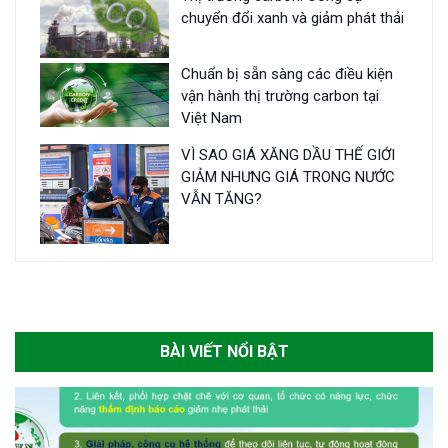
chuyển đổi xanh và giảm phát thải
Chuẩn bị sẵn sàng các điều kiện
vận hành thị trường carbon tại
Việt Nam
VÌ SAO GIÁ XĂNG DẦU THẾ GIỚI
GIẢM NHƯNG GIÁ TRONG NƯỚC
VẪN TĂNG?
BÀI VIẾT NỔI BẬT