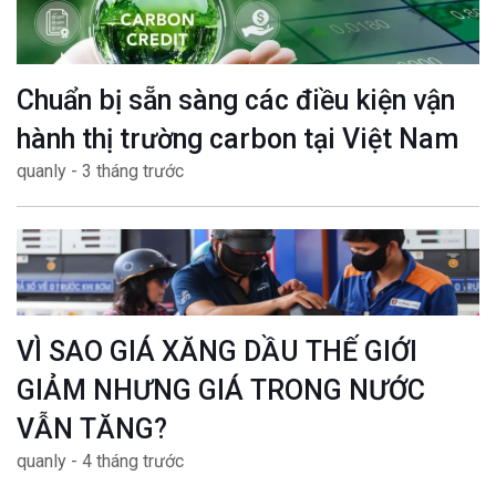
Chuẩn bị sẵn sàng các điều kiện vận
hành thị trường carbon tại Việt Nam
quanly - 3 tháng trước
VÌ SAO GIÁ XĂNG DẦU THẾ GIỚI
GIẢM NHƯNG GIÁ TRONG NƯỚC
VẪN TĂNG?
quanly - 4 tháng trước