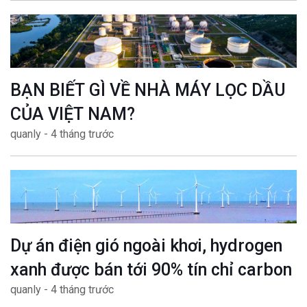
BẠN BIẾT GÌ VỀ NHÀ MÁY LỌC DẦU
CỦA VIỆT NAM?
quanly - 4 tháng trước
Dự án điện gió ngoài khơi, hydrogen
xanh được bán tới 90% tín chỉ carbon
quanly - 4 tháng trước