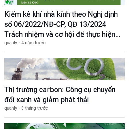
Kiểm kê khí nhà kính theo Nghị định
số 06/2022/NĐ-CP, QĐ 13/2024
Trách nhiệm và cơ hội để thực hiện
quanly - 4 năm trước
mục tiêu Net zero
Thị trường carbon: Công cụ chuyển
đổi xanh và giảm phát thải
quanly - 3 tháng trước