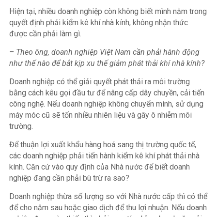
Hiện tại, nhiều doanh nghiệp còn không biết mình nằm trong
quyết định phải kiểm kê khí nhà kính, không nhận thức
được cần phải làm gì.
– Theo ông, doanh nghiệp Việt Nam cần phải hành động
như thế nào để bắt kịp xu thế giảm phát thải khí nhà kính?
Doanh nghiệp có thể giải quyết phát thải ra môi trường
bằng cách kêu gọi đầu tư để nâng cấp dây chuyền, cải tiến
công nghệ. Nếu doanh nghiệp không chuyển mình, sử dụng
máy móc cũ sẽ tốn nhiều nhiên liệu và gây ô nhiễm môi
trường.
Để thuận lợi xuất khẩu hàng hoá sang thị trường quốc tế,
các doanh nghiệp phải tiến hành kiểm kê khí phát thải nhà
kính. Căn cứ vào quy định của Nhà nước để biết doanh
nghiệp đang cần phải bù trừ ra sao?
Doanh nghiệp thừa số lượng so với Nhà nước cấp thì có thể
để cho năm sau hoặc giao dịch để thu lợi nhuận. Nếu doanh