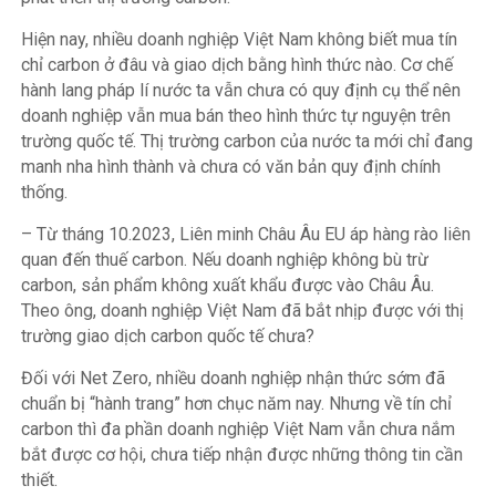
Hiện nay, nhiều doanh nghiệp Việt Nam không biết mua tín
chỉ carbon ở đâu và giao dịch bằng hình thức nào. Cơ chế
hành lang pháp lí nước ta vẫn chưa có quy định cụ thể nên
doanh nghiệp vẫn mua bán theo hình thức tự nguyện trên
trường quốc tế. Thị trường carbon của nước ta mới chỉ đang
manh nha hình thành và chưa có văn bản quy định chính
thống.
– Từ tháng 10.2023, Liên minh Châu Âu EU áp hàng rào liên
quan đến thuế carbon. Nếu doanh nghiệp không bù trừ
carbon, sản phẩm không xuất khẩu được vào Châu Âu.
Theo ông, doanh nghiệp Việt Nam đã bắt nhịp được với thị
trường giao dịch carbon quốc tế chưa?
Đối với Net Zero, nhiều doanh nghiệp nhận thức sớm đã
chuẩn bị “hành trang” hơn chục năm nay. Nhưng về tín chỉ
carbon thì đa phần doanh nghiệp Việt Nam vẫn chưa nắm
bắt được cơ hội, chưa tiếp nhận được những thông tin cần
thiết.