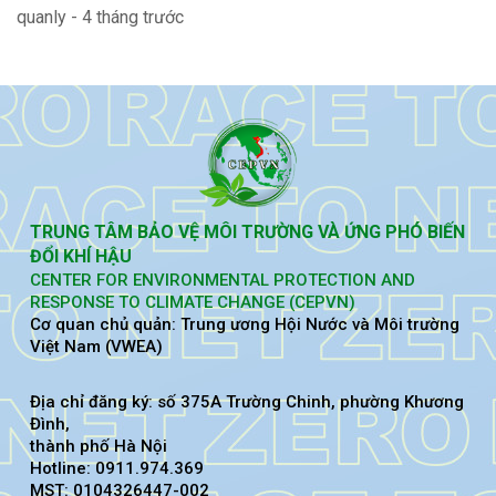
quanly - 4 tháng trước
TRUNG TÂM BẢO VỆ MÔI TRƯỜNG VÀ ỨNG PHÓ BIẾN
ĐỔI KHÍ HẬU
CENTER FOR ENVIRONMENTAL PROTECTION AND
RESPONSE TO CLIMATE CHANGE (CEPVN)
Cơ quan chủ quản: Trung ương Hội Nước và Môi trường
Việt Nam (VWEA)
Địa chỉ đăng ký: số 375A Trường Chinh, phường Khương
Đình,
thành phố Hà Nội
Hotline: 0911.974.369
MST: 0104326447-002