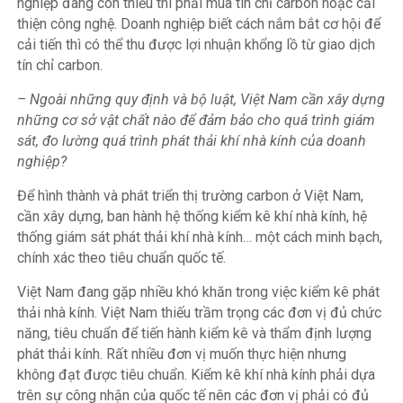
nghiệp đang còn thiếu thì phải mua tín chỉ carbon hoặc cải
thiện công nghệ. Doanh nghiệp biết cách nắm bắt cơ hội để
cải tiến thì có thể thu được lợi nhuận khổng lồ từ giao dịch
tín chỉ carbon.
– Ngoài những quy định và bộ luật, Việt Nam cần xây dựng
những cơ sở vật chất nào để đảm bảo cho quá trình giám
sát, đo lường quá trình phát thải khí nhà kính của doanh
nghiệp?
Để hình thành và phát triển thị trường carbon ở Việt Nam,
cần xây dựng, ban hành hệ thống kiểm kê khí nhà kính, hệ
thống giám sát phát thải khí nhà kính… một cách minh bạch,
chính xác theo tiêu chuẩn quốc tế.
Việt Nam đang gặp nhiều khó khăn trong việc kiểm kê phát
thải nhà kính. Việt Nam thiếu trầm trọng các đơn vị đủ chức
năng, tiêu chuẩn để tiến hành kiểm kê và thẩm định lượng
phát thải kính. Rất nhiều đơn vị muốn thực hiện nhưng
không đạt được tiêu chuẩn. Kiểm kê khí nhà kính phải dựa
trên sự công nhận của quốc tế nên các đơn vị phải có đủ