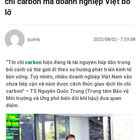
chỉ carbon mà doanh nghiệp Việt bỏ
lỡ
quanly
2023/08/02 - 7:39:08
“Tín chỉ
carbon
hiện đang là tài nguyên hấp dẫn trong
bối cảnh cả thế giới đi theo xu hướng phát triển kinh tế
bền vững. Tuy nhiên, nhiều doanh nghiệp Việt Nam vẫn
chưa tiếp cận và nắm được cách thức giao dịch tín chỉ
carbon” – TS Nguyễn Quốc Trung (Trung tâm Bảo vệ
Môi trường và Ứng phó biến đổi khí hậu) đưa quan
điểm.